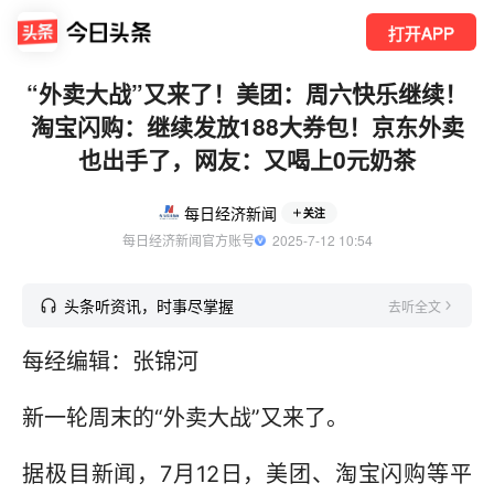
打开APP
“外卖大战”又来了！美团：周六快乐继续！
淘宝闪购：继续发放188大券包！京东外卖
也出手了，网友：又喝上0元奶茶
每日经济新闻
关注
每日经济新闻官方账号
  2025-7-12 10:54
头条听资讯，时事尽掌握
去听全文
每经编辑：张锦河
新一轮周末的“外卖大战”又来了。
据极目新闻，7月12日，美团、淘宝闪购等平