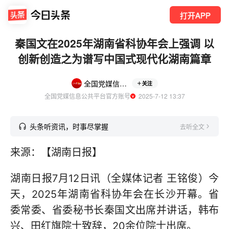
打开APP
秦国文在2025年湖南省科协年会上强调 以
创新创造之为谱写中国式现代化湖南篇章
全国党媒信息公共平台
关注
全国党媒信息公共平台官方账号
  2025-7-12 13:37
头条听资讯，时事尽掌握
去听全文
来源：【湖南日报】
湖南日报7月12日讯（全媒体记者 王铭俊）今
天，2025年湖南省科协年会在长沙开幕。省
委常委、省委秘书长秦国文出席并讲话，韩布
兴、田红旗院士致辞，20余位院士出席。