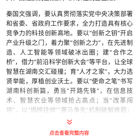
秦国文强调，要认真贯彻落实党中央决策部署
和省委、省政府工作要求，全力打造具有核心
竞争力的科技创新高地。要以“创新之钥”开启
产业升级之门，着力聚“创新之力”，在先进制
造、人工智能等领域破冰出圈；建“合作之
桥”，借力“前沿科学创新大会”等平台，让全球
智慧在湖南交汇碰撞；育“人才之家”，大力选
贤举能，厚植创业沃土。要以“使命之笔”书写
湖南科创新篇，勇当“开路先锋”，在信息技
术、智慧农业等领域抢占高点；当“改革闯
将”，以“揭榜挂帅”“赛马争先”机制破解难题；
当“领军标杆”，让“敢为人先、崇尚创新”成为
湖南鲜明标识。要以“开放之姿”拥抱全球创新
点击查看完整内容