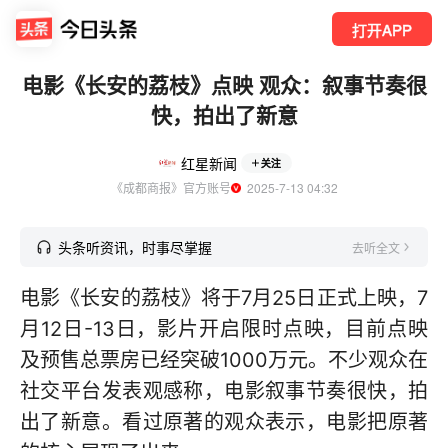
打开APP
电影《长安的荔枝》点映 观众：叙事节奏很
快，拍出了新意
红星新闻
关注
《成都商报》官方账号
  2025-7-13 04:32
头条听资讯，时事尽掌握
去听全文
电影《长安的荔枝》将于7月25日正式上映，7
月12日-13日，影片开启限时点映，目前点映
及预售总票房已经突破1000万元。不少观众在
社交平台发表观感称，电影叙事节奏很快，拍
出了新意。看过原著的观众表示，电影把原著