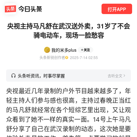
打开APP
央视主持马凡舒在武汉送外卖，31岁了不会
骑电动车，现场一脸愁容
我的米多plus
关注
头条新锐创作者
  2025-7-14 02:55
头条听资讯，时事尽掌握
去听全文
央视最近几年录制的户外节目越来越多了，年
轻主持人们参与感也很高，主持过春晚正当红
的马凡舒就经常在各个短综艺里出现，又让观
众看到了她不一样的真实一面。14号上午马凡
舒分享了自己在武汉录制的动态，这次她是要