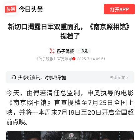
打开APP
新切口揭露日军双重面孔，《南京照相馆》
提档了
扬子晚报
关注
《扬子晚报》官方账号
  2025-7-14 09:51
头条听资讯，时事尽掌握
去听全文
今天，由傅若清任总监制，申奥执导的电影
《南京照相馆》官宣提档至7月25日全国上
映，并将于本周末7月19日至20日开启全国超
前点映。