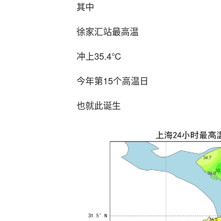
其中
徐家汇站最高温
冲上35.4℃
今年第15个高温日
也就此诞生