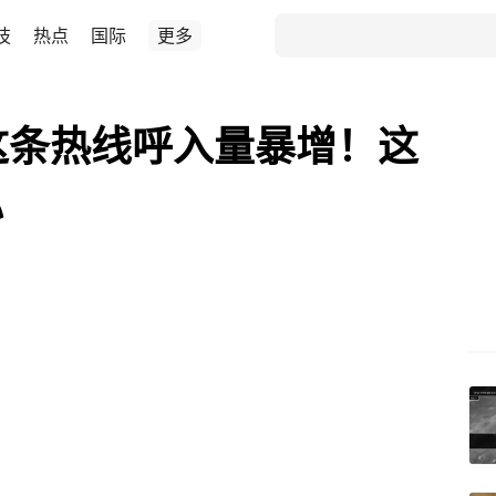
技
热点
国际
更多
这条热线呼入量暴增！这
心