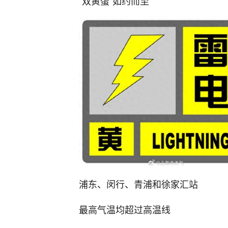
“双黄蛋”如约而至
浦东、闵行、青浦和徐家汇站
最高气温均超过高温线