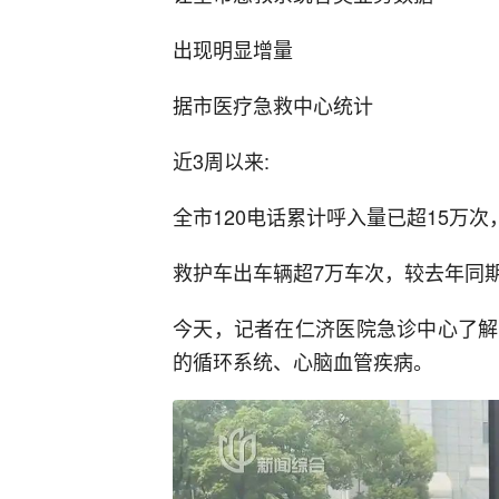
出现明显增量
据市医疗急救中心统计
近3周以来:
全市120电话累计呼入量已超15万次，
救护车出车辆超7万车次，较去年同期增
今天，记者在仁济医院急诊中心了解
的循环系统、心脑血管疾病。