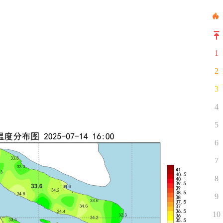
1
2
3
4
5
6
7
8
9
10