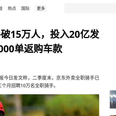
技
热点
国际
更多
破15万人，投入20亿发
000单返购车款
板报今日发文称，二季度末，京东外卖全职骑手已
三个月招聘10万名全职骑手。