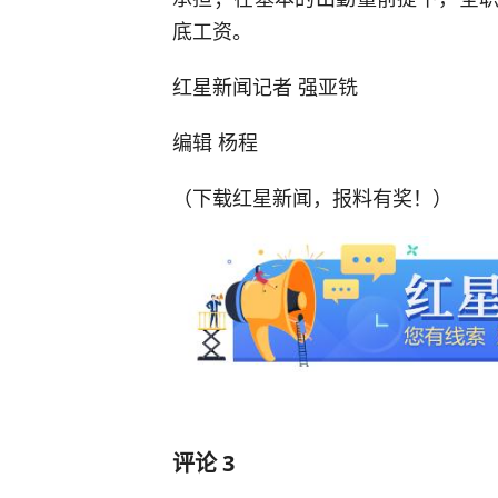
底工资。
红星新闻记者 强亚铣
编辑 杨程
（下载红星新闻，报料有奖！）
评论
3