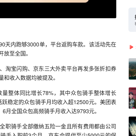
0天内跑够3000单，平台返购车款。该活动先在
开放至全国。
、淘宝闪购、京东三大外卖平台再发多张折扣券
量和收入数据均被提及。
量整体同比增长78%，其中众包骑手整体增长
活跃稳定的众包骑手月均收入超12500元。美团表
，6月全国众包高频骑手月收入达9793元。
全职骑手全部缴纳五险一金且所有费用都由公司
骑手入职前3个月，京东会提供至少5000元的保