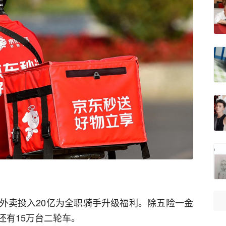
外卖投入20亿为全职骑手升级福利。除五险一金
还有15万台二轮车。