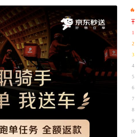
1
2
3
4
5
6
7
8
9
10