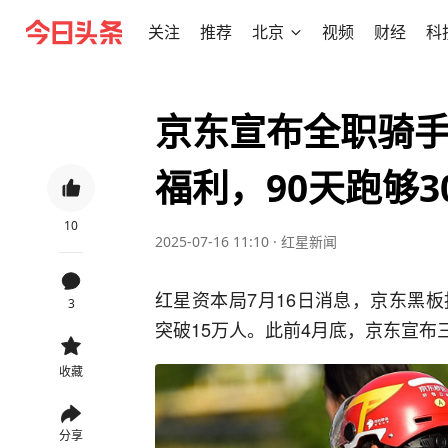
关注
推荐
北京
视频
财经
科
京东宣布全职骑手
福利，90天跑够3
10
2025-07-16 11:10
·
红星新闻
红星资本局7月16日消息，京东黑
3
突破15万人。此前4月底，京东宣布
收藏
分享