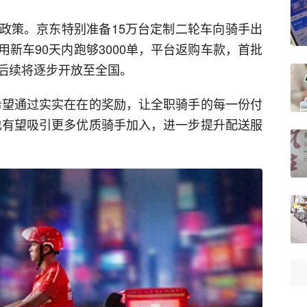
政策。京东特别准备15万台定制二轮车向骑手出
新车90天内跑够3000单，平台返购车款，首批
后续将逐步开放至全国。
希望通过实实在在的奖励，让全职骑手的每一份付
也有望吸引更多优质骑手加入，进一步提升配送服