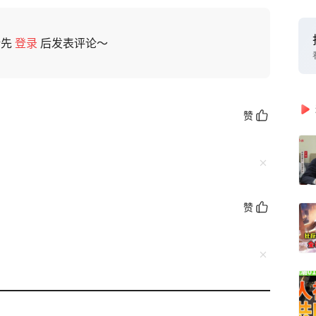
请先
登录
后发表评论～
赞
赞