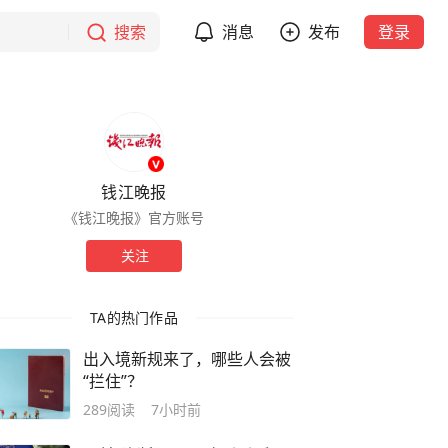
搜索
消息
发布
登录
钱江晚报
《钱江晚报》官方账号
关注
TA的热门作品
出入境新规来了，哪些人会被
“拦住”？
289
阅读
7小时前