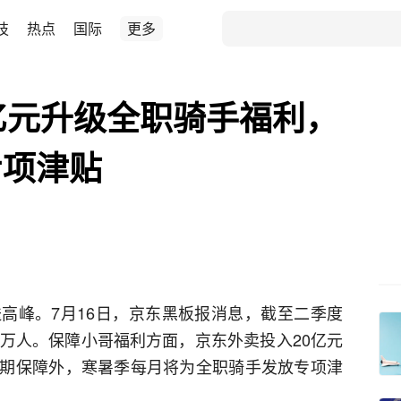
技
热点
国际
更多
亿元升级全职骑手福利，
专项津贴
高峰。7月16日，京东黑板报消息，截至二季度
5万人。保障小哥福利方面，京东外卖投入20亿元
期保障外，寒暑季每月将为全职骑手发放专项津