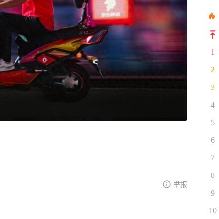
1
2
3
4
5
6
7
8
举报
9
10