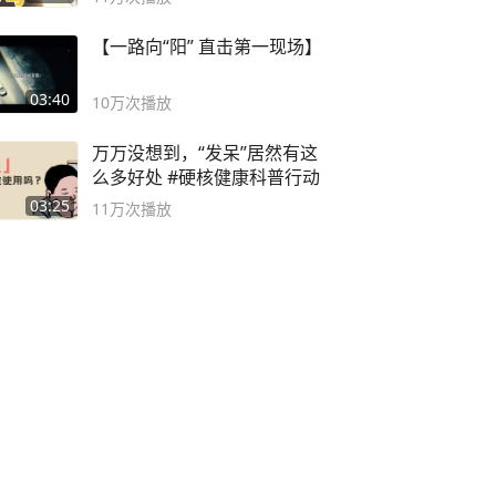
【一路向“阳” 直击第一现场】
03:40
10万
次播放
万万没想到，“发呆”居然有这
么多好处 #硬核健康科普行动
03:25
11万
次播放