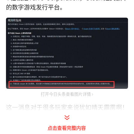
的数字游戏发行平台。
打开今日头条查看图片详情
这一消息对于很多玩家来说犹如晴天霹雳啊！
感觉最后一块净土也即将被侵蚀了啊！
点击查看完整内容
不知道大家是否还记得，今年四月份一款名为