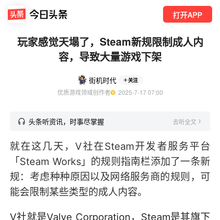
打开APP
玩家感觉天塌了，Steam新规限制成人内
容，导致大量游戏下架
街机时代
关注
优质游戏领域创作者
  2025-7-17 07:00
头条听资讯，时事尽掌握
去听全文
就在这几天，V社在Steam开发者服务平台
「Steam Works」的规则指南栏添加了一条新
规：考虑种种原因以及网络服务商的规则，可
能会限制某些类型的成人内容。
V社就是Valve Corporation，Steam是其旗下