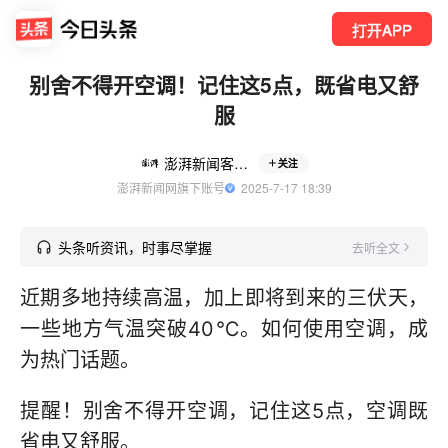
打开APP
别舍不得开空调！记住这5点，既省电又舒
服
澎湃新闻客户端
关注
澎湃新闻网旗下账号
  2025-7-17 18:39
头条听资讯，时事尽掌握
去听全文
近期多地持续高温，加上即将到来的三伏天，
一些地方气温突破40℃。如何使用空调，成
为热门话题。
提醒！别舍不得开空调，记住这5点，空调既
省电又舒服。