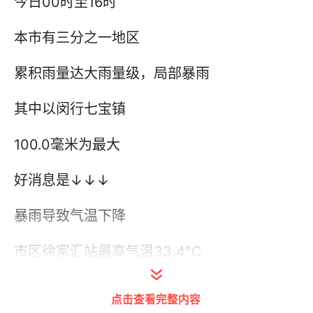
今日00时至16时
本市有三分之一地区
累积雨量达大雨量级，局部暴雨
其中以闵行七宝镇
100.0毫米为最大
好消息是↓↓↓
暴雨导致气温下降
市区徐家汇站最高气温33.4℃
但湿度较高，体感仍然闷热
点击查看完整内容