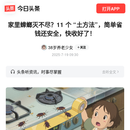
打开APP
家里蟑螂灭不尽？11 个 “土方法”，简单省
钱还安全，快收好了！
38岁养老少女
关注
2025-7-19 09:30
头条听资讯，时事尽掌握
去听全文