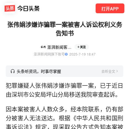
打开APP
张伟娟涉嫌诈骗罪一案被害人诉讼权利义务
告知书
澎湃新闻客户端
关注
澎湃新闻网旗下账号
  2025-7-19 18:47
头条听资讯，时事尽掌握
去听全文
犯罪嫌疑人张伟娟涉嫌诈骗罪一案，已于近日
由深圳市公安局坪山分局移送我院审查起诉。
因本案被害人人数众多，经本院联系，仍有部
分被害人无法送达。根据《中华人民共和国刑
事诉讼法》规定，现采取公告方式告知本案被