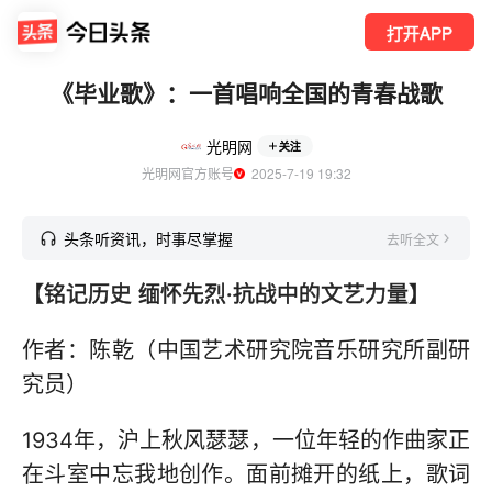
打开APP
《毕业歌》：一首唱响全国的青春战歌
光明网
关注
光明网官方账号
  2025-7-19 19:32
头条听资讯，时事尽掌握
去听全文
【铭记历史 缅怀先烈·抗战中的文艺力量】
作者：陈乾（中国艺术研究院音乐研究所副研
究员）
1934年，沪上秋风瑟瑟，一位年轻的作曲家正
在斗室中忘我地创作。面前摊开的纸上，歌词