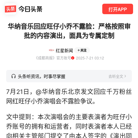
打开APP
华纳音乐回应旺仔小乔不露脸：严格按照审
批的内容演出，面具为专属定制
红星新闻
关注
《成都商报》官方账号
  2025-7-21 03:12
头条听资讯，时事尽掌握
去听全文
7月21日，@华纳音乐北京发文回应千万粉丝
网红旺仔小乔演唱会不露脸争议。
文中提到：本次演唱会的主要表演者为旺仔小
乔账号的拥有和运营者，同时表演者本人已经
向相关主管部门提交了由本人签字的《演出同