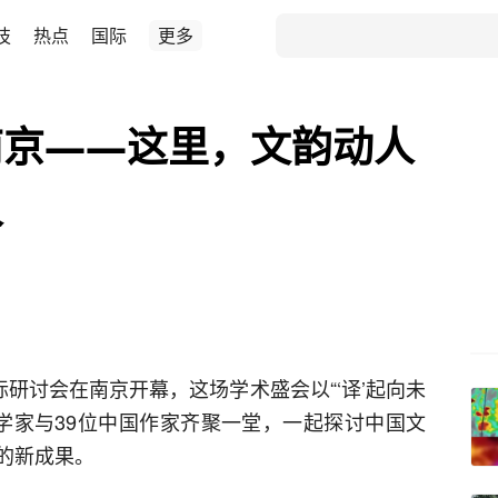
技
热点
国际
更多
南京——这里，文韵动人
人
际研讨会在南京开幕，这场学术盛会以“‘译’起向未
汉学家与39位中国作家齐聚一堂，一起探讨中国文
的新成果。