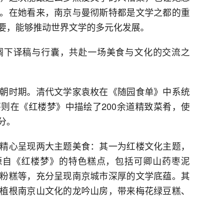
。在她看来，南京与曼彻斯特都是文学之都的重
要，能够推动世界文学的多元化发展。
搁下译稿与行囊，共赴一场美食与文化的交流之
朝时期。清代文学家袁枚在《随园食单》中系统
则在《红楼梦》中描绘了200余道精致菜肴，使
分。
精心呈现两大主题美食：其一为红楼文化主题，
源自《红楼梦》的特色糕点，包括可卿山药枣泥
粉糕等，充分呈现南京城市深厚的文学底蕴。其
植根南京山文化的龙吟山房，带来梅花绿豆糕、