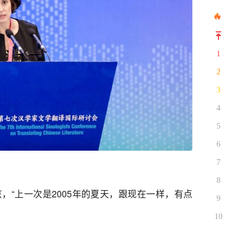
1
2
3
4
5
6
7
8
，“上一次是2005年的夏天，跟现在一样，有点
9
10