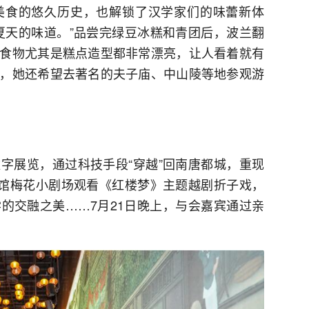
美食的悠久历史，也解锁了汉学家们的味蕾新体
夏天的味道。”品尝完绿豆冰糕和青团后，波兰翻
食物尤其是糕点造型都非常漂亮，让人看着就有
，她还希望去著名的夫子庙、中山陵等地参观游
字展览，通过科技手段“穿越”回南唐都城，重现
化馆梅花小剧场观看《红楼梦》主题越剧折子戏，
的交融之美……7月21日晚上，与会嘉宾通过亲