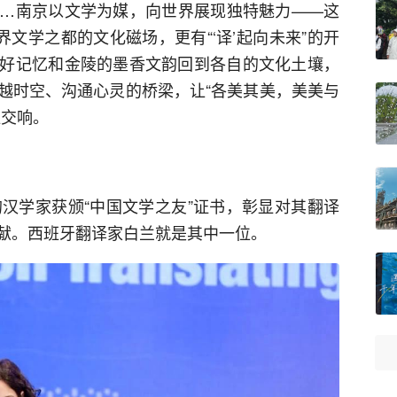
…南京以文学为媒，向世界展现独特魅力——这
界文学之都的文化磁场，更有“‘译’起向未来”的开
好记忆和金陵的墨香文韵回到各自的文化土壤，
越时空、沟通心灵的桥梁，让“各美其美，美美与
恒交响。
的汉学家获颁“中国文学之友”证书，彰显对其翻译
献。西班牙翻译家白兰就是其中一位。