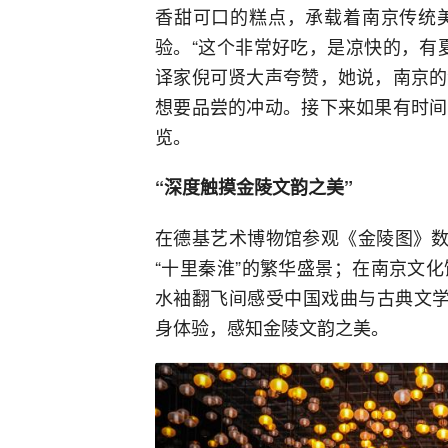
香甜可口的糕点，承载着南京传统
验。“这个非常好吃，是凉快的，有
译家倪可贤大声夸赞，她说，南京的
想要品尝的冲动。接下来如果有时间
览。
“深度触摸金陵文韵之美”
在德基艺术博物馆参观《金陵图》数
“十里秦淮”的繁华盛景；在南京文
水袖翻飞间感受中国戏曲与古典文学
身体验，感知金陵文韵之美。