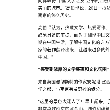
同样获得“中国文学之友”证书的西
美丽的城市。”高伯译说，20日一
南京的悠久历史。
高伯译认为，热爱文学、热爱写作、
必须具备的前提，而对于翻译中国文
期在中国生活，了解中国文化的方方
家的著作翻译出来，让越来越多的外
中国。”
“感受到浓厚的文学底蕴和文化氛围”
来自英国曼彻斯特的作家安妮塔·塞
学之都，与南京有着奇妙的缘分。
“这里的景色太迷人了！早上起来，
非常喜欢南京的紫金山、湖泊和建筑