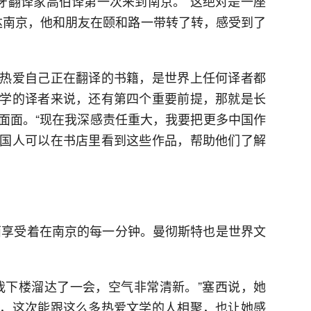
班牙翻译家高伯译第一次来到南京。“这绝对是一座
抵达南京，他和朋友在颐和路一带转了转，感受到了
热爱自己正在翻译的书籍，是世界上任何译者都
学的译者来说，还有第四个重要前提，那就是长
面面。“现在我深感责任重大，我要把更多中国作
国人可以在书店里看到这些作品，帮助他们了解
西享受着在南京的每一分钟。曼彻斯特也是世界文
我下楼溜达了一会，空气非常清新。”塞西说，她
，这次能跟这么多热爱文学的人相聚，也让她感