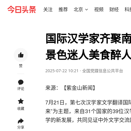
关注
推荐
北京
视频
财经
科
国际汉学家齐聚
景色迷人美食醉
赞
2025-07-22 10:21
·
全国党媒信息公共平台
来源：【紫金山新闻】
评论
7月21日，第七次汉学家文学翻译国
收藏
来”为主题，来自31个国家的39位
学的新发展，共同见证中外文学交流
分享