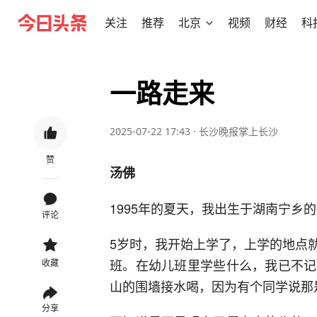
关注
推荐
北京
视频
财经
科
一路走来
2025-07-22 17:43
·
长沙晚报掌上长沙
赞
汤佛
1995年的夏天，我出生于湖南宁乡
评论
5岁时，我开始上学了，上学的地点
班。在幼儿班里学些什么，我已不记
收藏
山的围墙接水喝，因为有个同学说那
分享