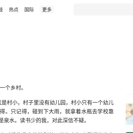
技
热点
国际
更多
的一个乡村。
就是村小，村子里没有幼儿园，村小只有一个幼儿
得。只记得，碰到下大雨，就拿着水瓶去学校靠
是泉水。读书少的我，对此深信不疑。