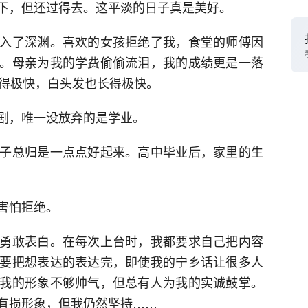
下，但还过得去。这平淡的日子真是美好。
入了深渊。喜欢的女孩拒绝了我，食堂的师傅因
。母亲为我的学费偷偷流泪，我的成绩更是一落
长得极快，白头发也长得极快。
剧，唯一没放弃的是学业。
子总归是一点点好起来。高中毕业后，家里的生
害怕拒绝。
勇敢表白。在每次上台时，我都要求自己把内容
要把想表达的表达完，即使我的宁乡话让很多人
我的形象不够帅气，但总有人为我的实诚鼓掌。
有损形象，但我仍然坚持……