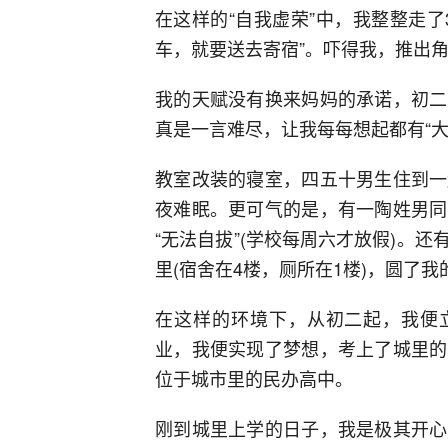
在这样的“自我虚荣”中，我整整走
车，就要送去寄宿”。吓得我，推出
我的天赋没有换来妈妈的承诺，初二
真是一言难尽，让我每每想起都有“
教室改装的寝室，四五十男生住到一
夜难眠。更可气的是，有一陶姓男同
“无法自拔”(学校每周六才放假)。
里(宿舍在4楼，厕所在1楼)，圆了
在这样的环境下，从初二起，我便立
业，我便实现了梦想，考上了城里的
位于城市里的民办高中。
刚到城里上学的日子，我是极其开心