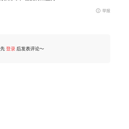
举报
请先
登录
后发表评论～