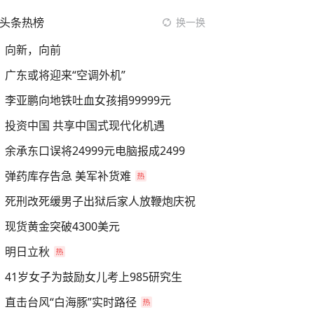
头条热榜
换一换
向新，向前
广东或将迎来“空调外机”
李亚鹏向地铁吐血女孩捐99999元
投资中国 共享中国式现代化机遇
余承东口误将24999元电脑报成2499
弹药库存告急 美军补货难
死刑改死缓男子出狱后家人放鞭炮庆祝
现货黄金突破4300美元
明日立秋
41岁女子为鼓励女儿考上985研究生
直击台风“白海豚”实时路径