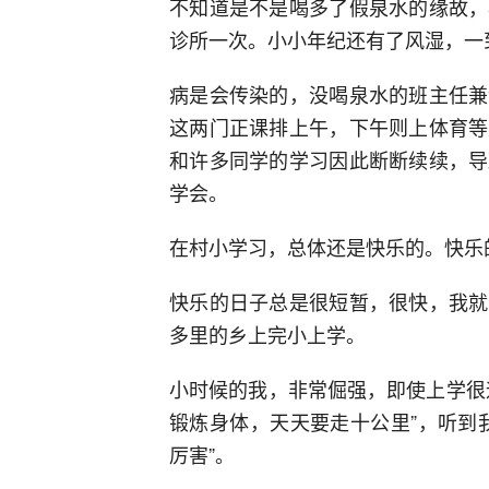
不知道是不是喝多了假泉水的缘故，
诊所一次。小小年纪还有了风湿，一
病是会传染的，没喝泉水的班主任兼
这两门正课排上午，下午则上体育等
和许多同学的学习因此断断续续，导
学会。
在村小学习，总体还是快乐的。快乐
快乐的日子总是很短暂，很快，我就
多里的乡上完小上学。
小时候的我，非常倔强，即使上学很
锻炼身体，天天要走十公里”，听到
厉害”。