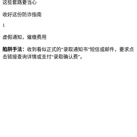
这些套路要当心
收好这份防诈指南
1
虚假通知，催缴费用
陷阱手法：
收到看似正式的“录取通知书”短信或邮件，要求点
击链接查询详情或支付“录取确认费”。