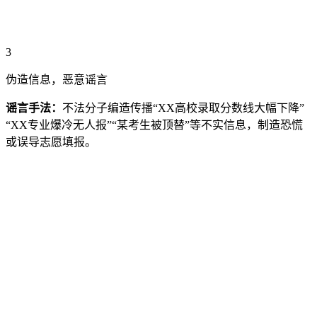
3
伪造信息，恶意谣言
谣言手法：
不法分子编造传播“XX高校录取分数线大幅下降”
“XX专业爆冷无人报”“某考生被顶替”等不实信息，制造恐慌
或误导志愿填报。