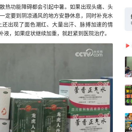
散热功能障碍都会引起中暑。如果出现头痛、头
一定要到阴凉通风的地方安静休息，同时补充水
上还出现了面色潮红、大量出汗、脉搏加速的情
补液，如果症状继续加重，就赶紧到医院治疗。