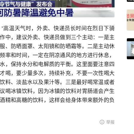
“高温天气时，外卖、快递员长时间在烈日下骑
作中，建议外卖、快递员做到三个主动：一是主
服、防晒面罩、太阳镜和防晒霜等。二是主动休
频率和时间，一定在阴凉通风的地方进行休息，
水，保持水分和电解质的平衡。这里面要注意四
才喝，要少量多次，持续补充，不要一次性喝大
饮料、淡盐水以及果汁等。三是最好喝常温或者
议喝冰镇饮料，因为冰镇的饮料对胃肠道会产生
酒精和高糖的饮料，这样会给身体带来额外的负
举报