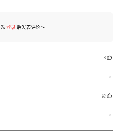
请先
登录
后发表评论～
3
赞