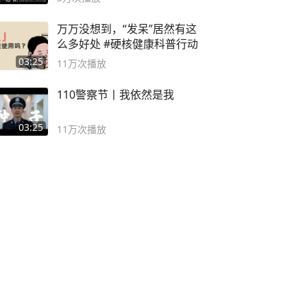
万万没想到，“发呆”居然有这
么多好处 #硬核健康科普行动
03:25
11万
次播放
110警察节丨我依然是我
03:25
11万
次播放