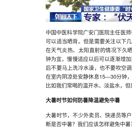
中国中医科学院广安门医院主任医师
可以适当晒背。但是需要关注以下几
在天气炎热、太阳直射的情况下久晒
钟为宜，慢慢适应以后可以逐渐增加到
后不要马上洗冷水澡，也不要吹空调
在室内阴凉处安静休息15—30分
比如我们常喝的温开水、淡盐水，但
大暑时节如何防暑降温避免中暑
大暑时节，不少外卖员、快递员等户
断是否中暑？我们应该怎样避免中暑