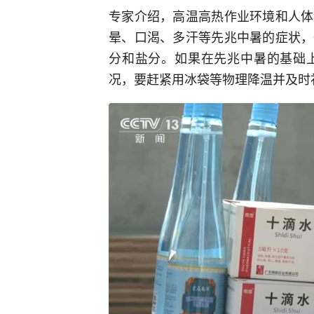
专家介绍，高温高热作业环境和人体
晕、口渴、多汗等先兆中暑的症状，
分和盐分。如果在先兆中暑的基础
况，要赶紧用冰袋等物理降温并及时