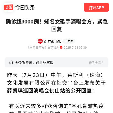
打开APP
确诊超3000例！知名女歌手演唱会方，紧急
回复
南方都市报
关注
《南方都市报》官方账号
  2025-7-24 05:39
头条听资讯，时事尽掌握
去听全文
昨天（7月23日）中午，莱斯利（珠海）
文化发展有限公司在社交平台上发布
关于
薛凯琪巡回演唱会佛山站的公开回复
：
有关近来较多群众咨询的“基孔肯雅热疫