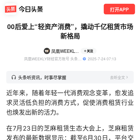
打开APP
00后爱上“轻资产消费”，撬动千亿租赁市场
新格局
凤凰WEEKLY财经
关注
凤凰WEEKLY财经官方账号 头条精选作者
  2025-7-24 07:13
头条听资讯，时事尽掌握
去听全文
近年来，随着年轻一代消费观念变革，愈发追
求灵活低负担的消费方式，促使消费租赁行业
也焕发出新的活力。
在7月23日的芝麻租赁生态大会上，芝麻租赁
发布的最新数据显示：截至6月30日，平台交