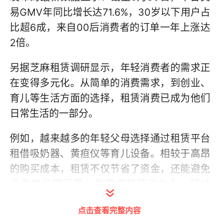
易GMV年同比增长达71.6%，30岁以下用户占
比超6成，来自00后消费者的订单一年上涨达
2倍。
另据芝麻租赁调研显示，年轻消费者的需求正
在变得多元化。从简单的消费需求，到创业、
育儿等生活方面的选择，租赁消费已成为他们
日常生活的一部分。
例如，越来越多的年轻父母选择通过租赁平台
租借吸奶器、黄疸仪等育儿设备。相较于高昂
的购买成本，租赁不仅节省了资金，还能避免
设备的长期闲置。在芝麻租赁平台上，超过
1000个家庭选择租借吸奶器，500多个家庭选
点击查看完整内容
择租借黄疸仪，反映出年轻一代对“轻资产”育