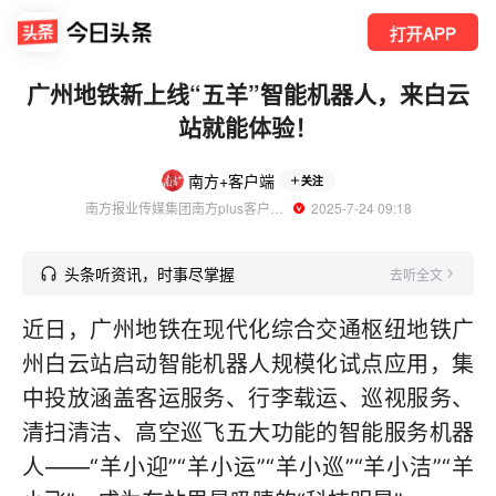
打开APP
广州地铁新上线“五羊”智能机器人，来白云
站就能体验！
南方+客户端
关注
南方报业传媒集团南方plus客户端官方账号
  2025-7-24 09:18
头条听资讯，时事尽掌握
去听全文
近日，广州地铁在现代化综合交通枢纽地铁广
州白云站启动智能机器人规模化试点应用，集
中投放涵盖客运服务、行李载运、巡视服务、
清扫清洁、高空巡飞五大功能的智能服务机器
人——“羊小迎”“羊小运”“羊小巡”“羊小洁”“羊