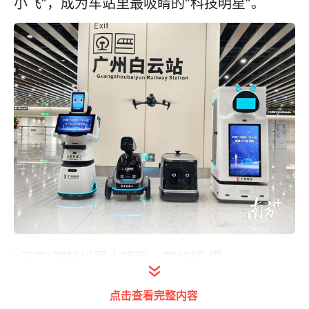
小飞”，成为车站里最吸睛的“科技明星”。
“五羊”智能机器人矩阵。廖旭娟 摄
科技“五羊”各显身手，构建全场景服务体系
点击查看完整内容