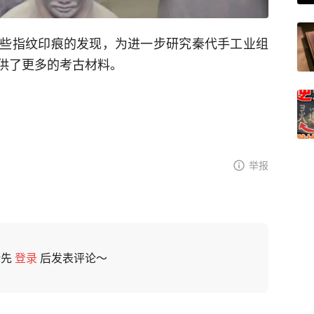
些指纹印痕的发现，为进一步研究秦代手工业组
供了更多的考古材料。
举报
请先
登录
后发表评论～