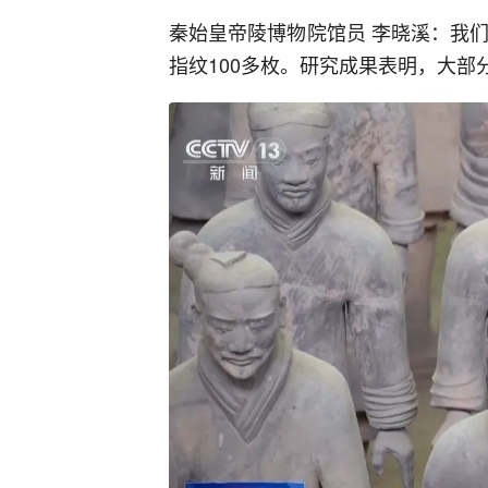
秦始皇帝陵博物院馆员 李晓溪：我
指纹100多枚。研究成果表明，大