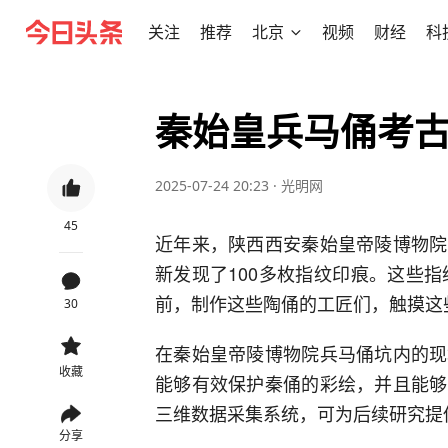
关注
推荐
北京
视频
财经
科
秦始皇兵马俑考
2025-07-24 20:23
·
光明网
45
近年来，陕西西安秦始皇帝陵博物院
新发现了100多枚指纹印痕。这些指
前，制作这些陶俑的工匠们，触摸这
30
在秦始皇帝陵博物院兵马俑坑内的现
收藏
能够有效保护秦俑的彩绘，并且能够
三维数据采集系统，可为后续研究提
分享