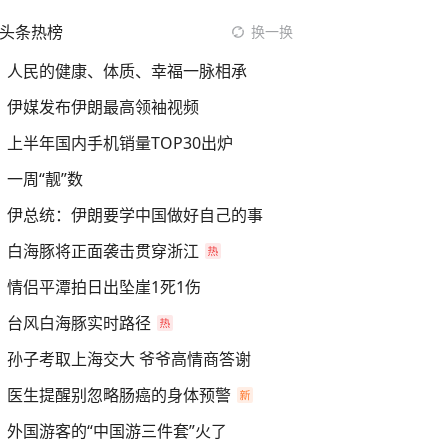
头条热榜
换一换
人民的健康、体质、幸福一脉相承
伊媒发布伊朗最高领袖视频
上半年国内手机销量TOP30出炉
一周“靓”数
伊总统：伊朗要学中国做好自己的事
白海豚将正面袭击贯穿浙江
情侣平潭拍日出坠崖1死1伤
台风白海豚实时路径
孙子考取上海交大 爷爷高情商答谢
医生提醒别忽略肠癌的身体预警
外国游客的“中国游三件套”火了