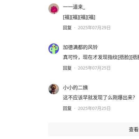
一一道来_
[福][福][福][福]
回复
·
2025年07月29日
加德满都的风铃
真可怜，现在才发现指纹[捂脸][捂
回复
·
2025年07月25日
小小的二姨
这不应该早就发现了么刚爆出来？
回复
·
2025年07月25日
查