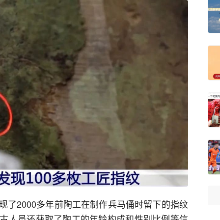
现了2000多年前陶工在制作兵马俑时留下的指纹
古人员还获取了陶工的年龄构成和性别比例等信