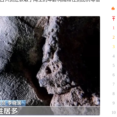
1
2
3
4
5
6
7
8
9
10