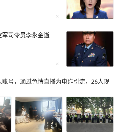
空军司令员李永金逝
账号，通过色情直播为电诈引流，26人现