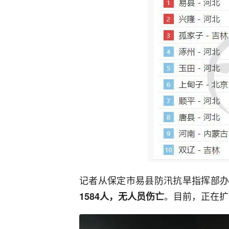
记者从保定市易县防汛抗旱指挥部
。目前，正在扩
1584人，无人员伤亡