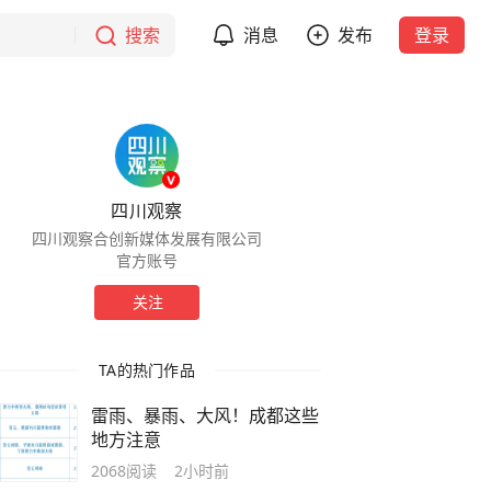
搜索
消息
发布
登录
四川观察
四川观察合创新媒体发展有限公司
官方账号
关注
TA的热门作品
雷雨、暴雨、大风！成都这些
地方注意
2068
阅读
2小时前