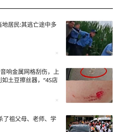
地居民:其逃亡途中多
被音响金属网格刮伤，上
如土豆擦丝器，“4S店
枪杀了祖父母、老师、学