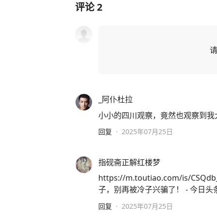
评论
2
_阿仆杜拉
小小的四川观察，竟然也观察到我大
回复
·
2025年07月25日
指砚斋正解红楼梦
https://m.toutiao.com/i
子，别再被冷子兴骗了！ - 今日头条
回复
·
2025年07月25日