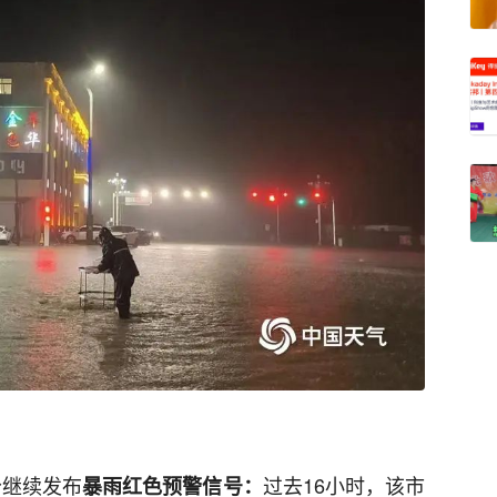
分继续发布
过去16小时，该市
暴雨红色预警信号：