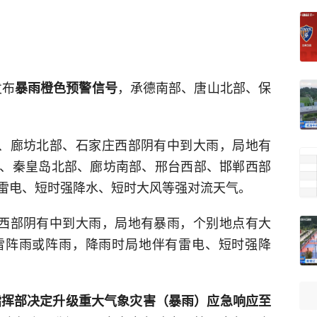
发布
，承德南部、唐山北部、保
暴雨橙色预警信号
定、廊坊北部、石家庄西部阴有中到大雨，局地有
、秦皇岛北部、廊坊南部、邢台西部、邯郸西部
雷电、短时强降水、短时大风等强对流天气。
定西部阴有中到大雨，局地有暴雨，个别地点有大
雷阵雨或阵雨，降雨时局地伴有雷电、短时强降
指挥部决定升级重大气象灾害（暴雨）应急响应至