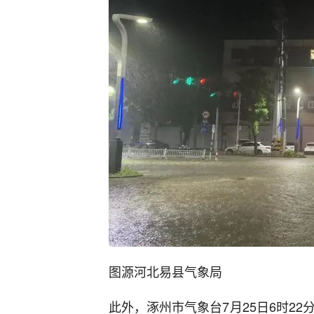
图源河北易县气象局
此外，涿州市气象台7月25日6时22