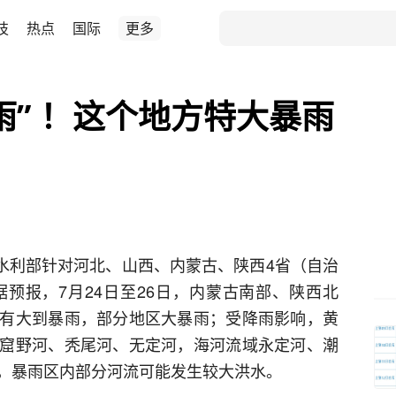
技
热点
国际
更多
雨” ！这个地方特大暴雨
，水利部针对河北、山西、内蒙古、陕西4省（自治
预报，7月24日至26日，内蒙古南部、陕西北
有大到暴雨，部分地区大暴雨；受降雨影响，黄
窟野河、秃尾河、无定河，海河流域永定河、潮
，暴雨区内部分河流可能发生较大洪水。