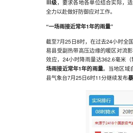
，要求各地各单位结合实际，适
Ⅲ级
全力以赴做好防御应对工作。
“一场雨接近常年1年的雨量”
截至7月25日8时，在过去24小时
易县受副热带高压边缘的暖区对流影
效应，24小时降雨量达362.6毫米
。当地区域
场雨接近常年1年的雨量
县气象台7月25日6时11分继续发布