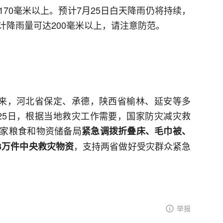
70毫米以上。预计7月25日白天降雨仍将持续，
计降雨量可达200毫米以上，请注意防范。
以来，河北省保定、承德，陕西省榆林、延安等多
25日，根据当地救灾工作需要，国家防灾减灾救
家粮食和物资储备局
紧急调拨折叠床、毛巾被、
，支持两省做好受灾群众紧急
3万件中央救灾物资
举报