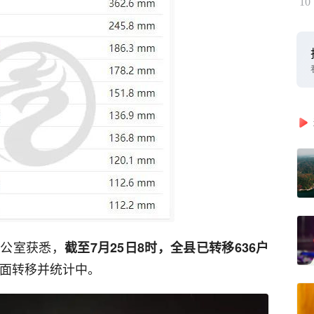
10
办公室获悉，
截至7月25日8时，全县已转移636户
面转移并统计中。