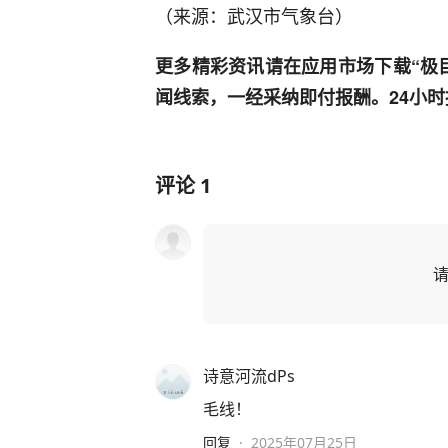
（来源：武汉市气象台）
更多精彩资讯请在应用市场下载“极
闻线索，一经采纳即付报酬。24小时报料热
评论
1
诗意河流dPs
毛线！
回复
·
2025年07月25日