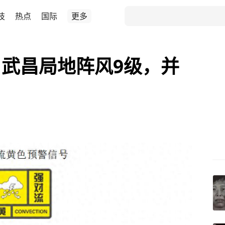
技
热点
国际
更多
武昌局地阵风9级，并