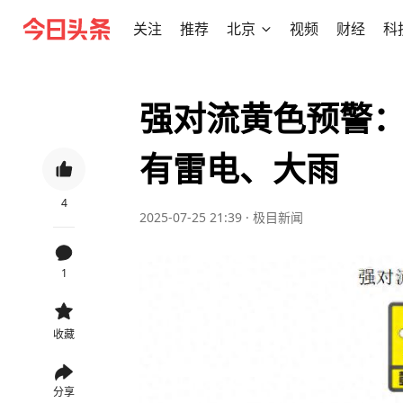
关注
推荐
北京
视频
财经
科
强对流黄色预警：
有雷电、大雨
4
2025-07-25 21:39
·
极目新闻
1
收藏
分享