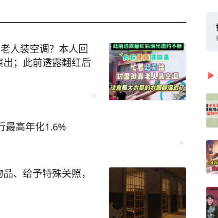
寡老人装空调？本人回
演出；此前透露翻红后
最高年化1.6%
物品、给予特殊关照，