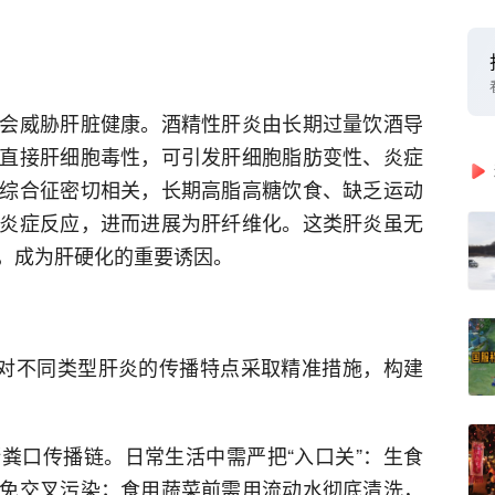
会威胁肝脏健康。酒精性肝炎由长期过量饮酒导
直接肝细胞毒性，可引发肝细胞脂肪变性、炎症
综合征密切相关，长期高脂高糖饮食、缺乏运动
炎症反应，进而进展为肝纤维化。这类肝炎虽无
，成为肝硬化的重要诱因。
针对不同类型肝炎的传播特点采取精准措施，构建
粪口传播链。日常生活中需严把“入口关”：生食
免交叉污染；食用蔬菜前需用流动水彻底清洗，