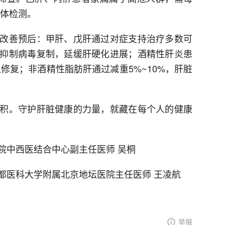
抗体检测。
改善预后：甲肝、戊肝通过对症支持治疗多数可
抑制病毒复制，延缓肝硬化进展；酒精性肝炎患
显修复；非酒精性脂肪肝通过减重5%~10%，肝脏
积。守护肝脏健康的力量，就藏在每个人的健康
院中西医结合中心副主任医师 吴桐
都医科大学附属北京地坛医院主任医师 王凌航
举报