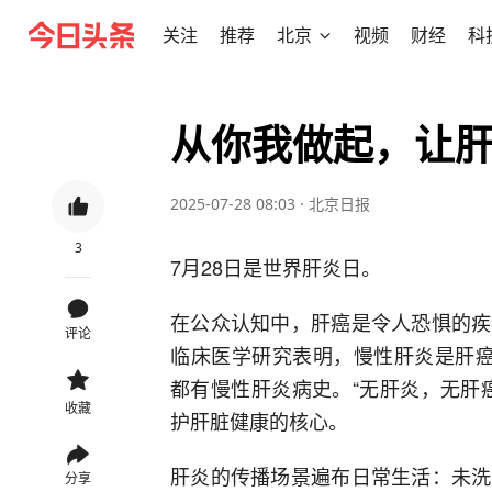
关注
推荐
北京
视频
财经
科
从你我做起，让肝
2025-07-28 08:03
·
北京日报
3
7月28日是世界肝炎日。
在公众认知中，肝癌是令人恐惧的疾
评论
临床医学研究表明，慢性肝炎是肝癌
都有慢性肝炎病史。“无肝炎，无肝
收藏
护肝脏健康的核心。
肝炎的传播场景遍布日常生活：未洗
分享