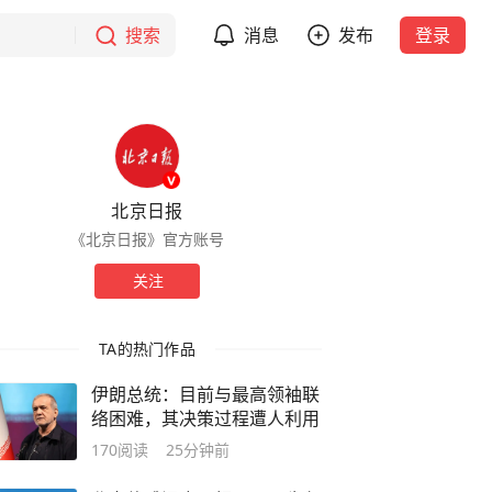
搜索
消息
发布
登录
北京日报
《北京日报》官方账号
关注
TA的热门作品
伊朗总统：目前与最高领袖联
络困难，其决策过程遭人利用
170
阅读
25分钟前