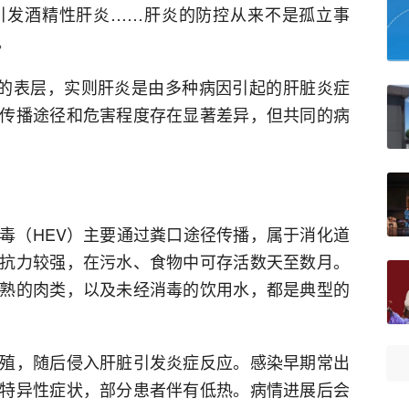
引发酒精性肝炎……肝炎的防控从来不是孤立事
。
”的表层，实则肝炎是由多种病因引起的肝脏炎症
传播途径和危害程度存在显著差异，但共同的病
病毒（HEV）主要通过粪口途径传播，属于消化道
抗力较强，在污水、食物中可存活数天至数月。
熟的肉类，以及未经消毒的饮用水，都是典型的
殖，随后侵入肝脏引发炎症反应。感染早期常出
特异性症状，部分患者伴有低热。病情进展后会