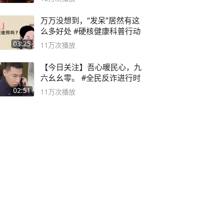
万万没想到，“发呆”居然有这
么多好处 #硬核健康科普行动
03:25
11万
次播放
【今日关注】吾心暖民心，九
六幺幺零。 #全民反诈进行时
02:51
11万
次播放