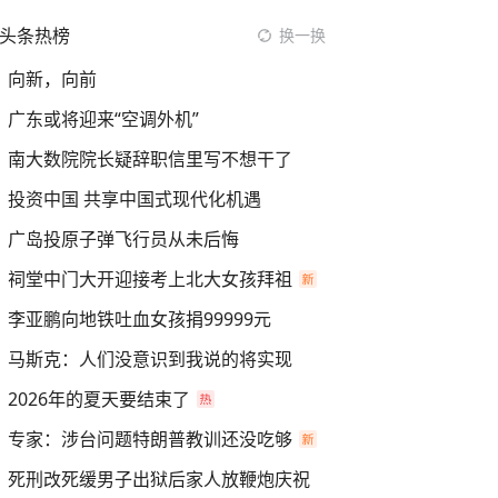
头条热榜
换一换
向新，向前
广东或将迎来“空调外机”
南大数院院长疑辞职信里写不想干了
投资中国 共享中国式现代化机遇
广岛投原子弹飞行员从未后悔
祠堂中门大开迎接考上北大女孩拜祖
李亚鹏向地铁吐血女孩捐99999元
马斯克：人们没意识到我说的将实现
2026年的夏天要结束了
专家：涉台问题特朗普教训还没吃够
死刑改死缓男子出狱后家人放鞭炮庆祝