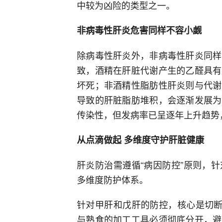
中较为凶险的类型之一。
非病毒性肝炎危害同样不容小觑
除病毒性肝炎外，非病毒性肝炎同样
致，酒精在肝脏代谢产生的乙醛具有
坏死；非酒精性脂肪性肝炎则与代谢
导致的肝脏脂肪堆积，会逐渐发展为
传染性，但发病率已呈逐年上升趋势
从点滴做起 多维度守护肝脏健康
肝炎防治需遵循“病因防控”原则，
多维度防护体系。
针对甲肝和戊肝的防控，核心是切断
与熟食的加工工具必须彻底分开，避