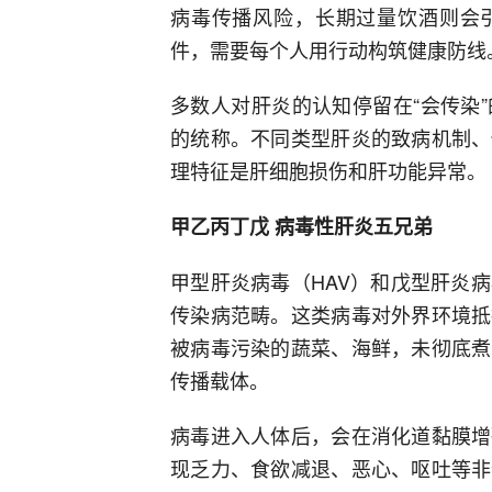
病毒传播风险，长期过量饮酒则会
件，需要每个人用行动构筑健康防线
多数人对肝炎的认知停留在“会传染
的统称。不同类型肝炎的致病机制、
理特征是肝细胞损伤和肝功能异常。
甲乙丙丁戊 病毒性肝炎五兄弟
甲型肝炎病毒（HAV）和戊型肝炎
传染病范畴。这类病毒对外界环境抵
被病毒污染的蔬菜、海鲜，未彻底煮
传播载体。
病毒进入人体后，会在消化道黏膜增
现乏力、食欲减退、恶心、呕吐等非