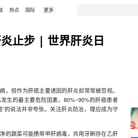
技
热点
国际
更多
炎止步 | 世界肝炎日
病，但作为肝癌主要诱因的肝炎却常常被忽视。
发生的最主要危险因素，80%~90%的肝癌患者
癌”的说法并非夸张。关注肝炎防治，理应成为守
净的蔬菜可能携带甲肝病毒，共用牙刷存在乙肝