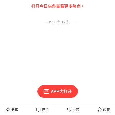
打开
今日头条
查看更多热点
—— ©
2026
今日头条
——
APP内打开
分享
评论
点赞
收藏