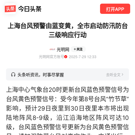
打开APP
上海台风预警由蓝变黄，全市启动防汛防台
三级响应行动
光明网
关注
光明网官方账号
  2025-7-29 12:33
头条听资讯，时事尽掌握
去听全文
上海中心气象台20时更新台风蓝色预警信号为
台风黄色预警信号：受今年第8号台风“竹节草”
影响，预计29日夜里到30日夜里本市将出现
陆地阵风8-9级，沿江沿海地区阵风可达10
级，台风蓝色预警信号更新为台风黄色预警信