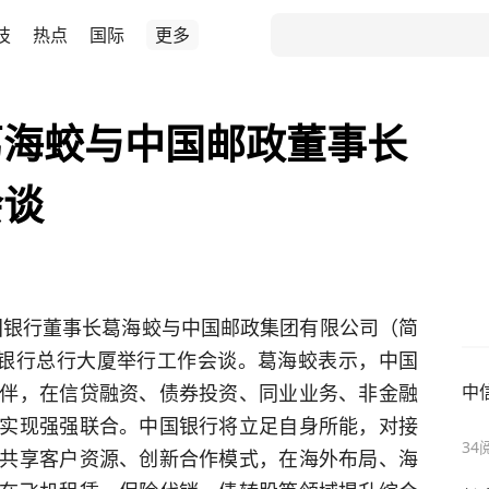
技
热点
国际
更多
葛海蛟与中国邮政董事长
会谈
中国银行董事长葛海蛟与中国邮政集团有限公司（简
国银行总行大厦举行工作会谈。葛海蛟表示，中国
伴，在信贷融资、债券投资、同业业务、非金融
中
实现强强联合。中国银行将立足自身所能，对接
34
共享客户资源、创新合作模式，在海外布局、海