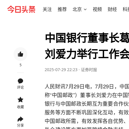
关注
推荐
北京
视频
财经
科
中国银行董事长
刘爱力举行工作
5
2025-07-29 22:23
·
证券时报
人民财讯7月29日电，7月29日，
评论
称“中国邮政”）董事长刘爱力在中
银行与中国邮政长期互为重要合作伙
收藏
服务等方面不断巩固深化互动，有效
中国邮政所需，有效发挥各自优势、
分享