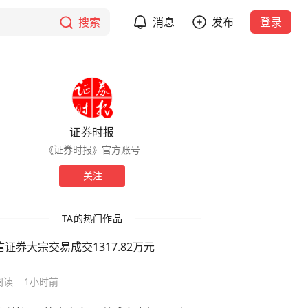
搜索
消息
发布
登录
证券时报
《证券时报》官方账号
关注
TA的热门作品
信证券大宗交易成交1317.82万元
阅读
1小时前