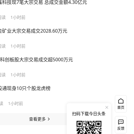
鑫科技现7笔大宗交易 总成交金额4.30亿元
阅读
1小时前
金矿业大宗交易成交2028.60万元
阅读
1小时前
只科创板股大宗交易成交超5000万元
阅读
1小时前
股通现身10只个股龙虎榜
读
1小时前
首页
扫码下载今日头条
查看更多
反馈