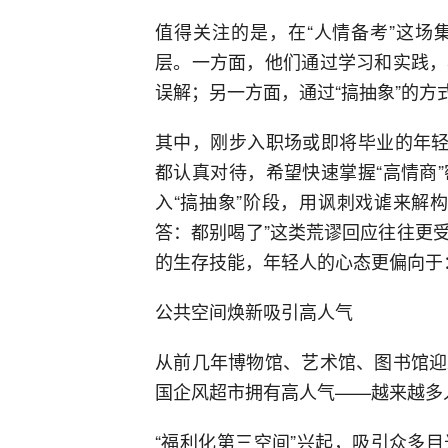
值得关注的是，在“人情备考”这场
层。一方面，他们通过学习和实践，
误解；另一方面，通过“搞抽象”的
其中，刚步入职场或即将毕业的年轻
都认真对待，希望快速掌握“高情商
入“搞抽象”阶段，用讽刺戏谑来解
答：都别喝了”这类荒谬回应往往更
的生存技能，年轻人的心态更偏向于
公共空间焕新吸引高人气
从前几年博物馆、艺术馆、图书馆迎
国企风超市拥有高人气——越来越多
“福利化第三空间”兴起，吸引众多