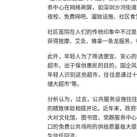
务中心在网络刷屏，如深圳沙河街道
夜校、免费网吧、遛娃设施、社区食
社区医院在人们的传统印象中不过是
获得按摩、艾灸、推拿一条龙服务，
此外，年轻人为了筛选便宜、安心的
超市。出于保供惠民的目的，国企风
年轻人识别这些超市，往往是通过十分
储大超市”等。
分析认为，过去，公共服务设施往往
的精致体验相提并论。近年来，政府在
大对文化馆、图书馆、党群服务中心
口的免费公共场所的供给质量极大提
生信任回流。