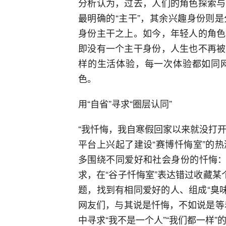
分析认为，过去，人们的角色探索与
最明确的“主干”，其余兴趣身份则
身份主干之上。如今，年轻人的角色
即没有一个主干身份，人生也不再被
样的生活体验，每一次体验都如同
色。
用“自省”寻求“圈层认同”
“我忏悔，我自寒假回家以来就没打开过
平台上兴起了建设“赛博忏悔室”的
多围绕不同爱好和社会身份的忏悔：
求，在“谷子忏悔室”表达错过收藏某
题，找到有相同爱好的人、组成“臭味
网友们，与其说是忏悔，不如说是等着
中寻求“我不是一个人”“我们都一样”