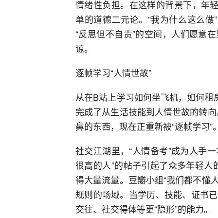
情绪性负担。在这样的背景下，年轻
单的道德二元论。“我为什么这么做
“反思但不自责”的空间，人们愿意
谅。
逐帧学习“人情世故”
从在B站上学习如何坐飞机，如何租
完成了从生活技能到人情世故的转向。
鼻的东西，现在正重新被“逐帧学习”
社交江湖里，“人情备考”成为人手一
很高的人”的帖子引起了众多年轻人的
得大量流量。豆瓣小组“我们都不懂人
规则的场域。当学历、技能、证书已
交往、社交得体等更“隐形”的能力。