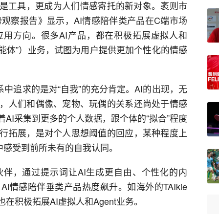
仅是工具，更成为人们情感寄托的新对象。袤则市
势观察报告》显示，AI情感陪伴类产品在C端市场
用方向。很多AI产品，都在积极拓展虚拟人和
“智能体”）业务，试图为用户提供更加个性化的情感
系中追求的是对“自我”的充分肯定。AI的出现，无
，人们和偶像、宠物、玩偶的关系还尚处于情感
着AI采集到更多的个人数据，跟个体的“拟合”程度
行拓展，是对个人思想阈值的回应，某种程度上
中感受到前所未有的自我认同。
伙伴，通过提示词让AI生成更自由、个性化的内
I情感陪伴垂类产品热度飙升。如海外的TAIkie
在积极拓展AI虚拟人和Agent业务。