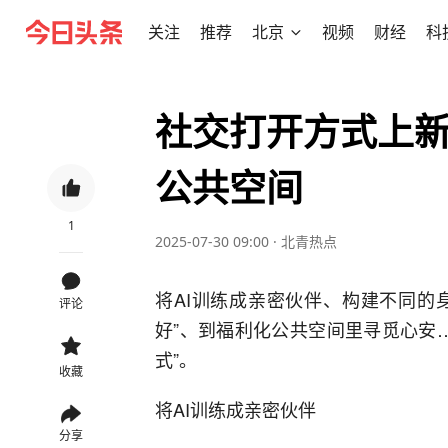
关注
推荐
北京
视频
财经
科
社交打开方式上新
公共空间
1
2025-07-30 09:00
·
北青热点
将AI训练成亲密伙伴、构建不同的
评论
好”、到福利化公共空间里寻觅心安…
式”。
收藏
将AI训练成亲密伙伴
分享