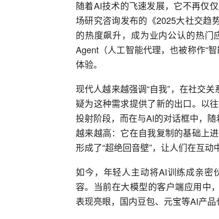
随着AI技术的飞速发展，它不再仅
场研究咨询发布的《2025大社交趋
的热度飙升，成为业内公认的热门应
Agent（人工智能代理，也被称作
体验。
现代人越来越强调“自我”，在社交关
疑为这种需求提供了新的出口。以往
投射阶段，而在与AI的对话框中，随
越来越高：它在自我复制的基础上进
形成了“超绝回音壁”，让人们在互动
如今，年轻人主动将AI训练成亲密
容。当前在大模型的客户端应用中，A
表现亮眼，国内豆包、元宝等AI产品也