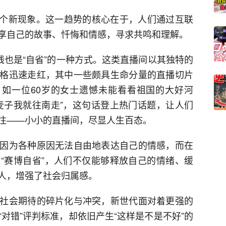
的一个新现象。这一趋势的核心在于，人们通过互联
享自己的故事、忏悔和情感，寻求共鸣和理解。
线也是“自省”的一种方式。这类直播间以其独特的
格迅速走红，其中一些颇具生命分量的直播切片
。如一位60岁的女士遗憾未能看看祖国的大好河
麦子我就往南走”，这句话登上热门话题，让人们
往——小小的直播间，尽显人生百态。
因为各种原因无法自由地表达自己的情感，而在
“赛博自省”，人们不仅能够释放自己的情绪、缓
人，增强了社会归属感。
社会期待的碎片化与冲突，新世代面对着更强的
对错”评判标准，却依旧产生“这样是不是不好”的