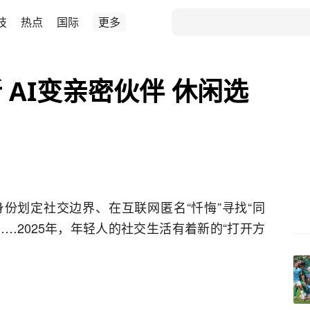
技
热点
国际
更多
 AI变亲密伙伴 休闲选
身份划定社交边界、在互联网匿名“忏悔”寻找“同
…2025年，年轻人的社交生活有着新的“打开方