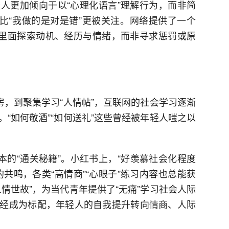
人更加倾向于以“心理化语言”理解行为，而非简
”比“我做的是对是错”更被关注。网络提供了一个
在里面探索动机、经历与情绪，而非寻求惩罚或原
房，到聚集学习“人情帖”，互联网的社会学习逐渐
“如何敬酒”“如何送礼”这些曾经被年轻人嗤之以
。
本的“通关秘籍”。小红书上，“好羡慕社会化程度
共鸣，各类“高情商”“心眼子”练习内容也总能获
情世故”，为当代青年提供了“无痛”学习社会人际
经成为标配，年轻人的自我提升转向情商、人际