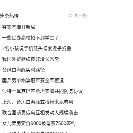
头条热榜
换一换
夯实基础开新局
一些民办高校招不到学生了
2名小孩玩手机低头幅度近乎折叠
我国外贸延续良好增长态势
台风白海豚实时路径
国乒男单横滨冠军赛全军覆没
沙特土耳其巴基斯坦签署共同防务协议
上海：台风白海豚或将带来龙卷风
联合国谴责俄乌互相发动大规模袭击
女儿卖房定价9000被母亲7500签约