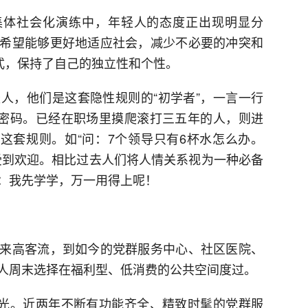
集体社会化演练中，年轻人的态度正出现明显分
希望能够更好地适应社会，减少不必要的冲突和
方式，保持了自己的独立性和个性。
人，他们是这套隐性规则的“初学者”，一言一行
”密码。已经在职场里摸爬滚打三五年的人，则进
构这套规则。如“问：7个领导只有6杯水怎么办。
受到欢迎。相比过去人们将人情关系视为一种必备
：我先学学，万一用得上呢！
来高客流，到如今的党群服务中心、社区医院、
人周末选择在福利型、低消费的公共空间度过。
目光。近两年不断有功能齐全、精致时髦的党群服