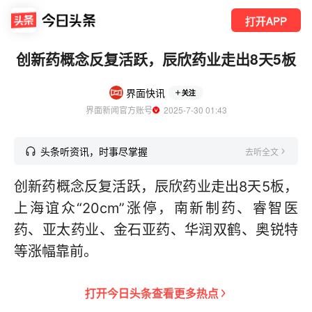
打开APP
创新药概念反复活跃，辰欣药业走出8天5板
界面快讯
关注
界面新闻官方账号
  2025-7-30 01:43
头条听资讯，时事尽掌握
去听全文
创新药概念反复活跃，辰欣药业走出8天5板，
上海谊众“20cm”涨停，南新制药、睿智医
药、亚太药业、金石亚药、华润双鹤、奥锐特
等涨幅靠前。
打开
今日头条
查看更多热点