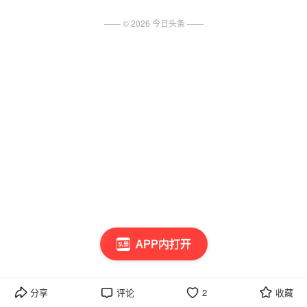
—— ©
2026
今日头条
——
APP内打开
分享
评论
2
收藏