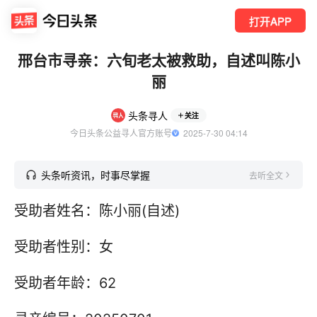
打开APP
邢台市寻亲：六旬老太被救助，自述叫陈小
丽
头条寻人
关注
今日头条公益寻人官方账号
  2025-7-30 04:14
头条听资讯，时事尽掌握
去听全文
受助者姓名：陈小丽(自述)
受助者性别：女
受助者年龄：62