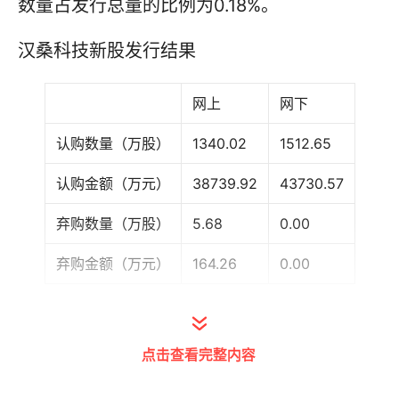
数量占发行总量的比例为0.18%。
汉桑科技新股发行结果
网上
网下
认购数量（万股）
1340.02
1512.65
认购金额（万元）
38739.92
43730.57
弃购数量（万股）
5.68
0.00
弃购金额（万元）
164.26
0.00
公司主营业务为音频产品设计、研发、制造。
点击查看完整内容
证券时报•数据宝统计显示，公司本次发行总
量为3225.00万股，发行价为28.91元，其