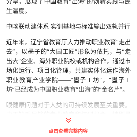
分享，展现了中国教育“出海”的创新实践与民
生温度。
中喀联动建体系 实训基地与标准输出双轨并行
近年来，辽宁省教育厅大力推动职业教育“走出
去”，以墨子的“大国工匠”形象为依托，与“走
出去”企业、海外职业院校或机构合作，通过市
场化运行、项目化管理，共建实体化运作海外
职业教育产业学院——“墨子工坊”，“墨子工
坊”已经成为中国职业教育“出海”的“金名片”。
眼健康问题对于人类的可持续发展至关重要。
由于缺乏足够的专业教育和培训机会，特别是
在亚非等发展中及欠发达国家，视力障碍患者
点击查看完整内容
人数持续增加。为应对这一挑战，在辽宁省教