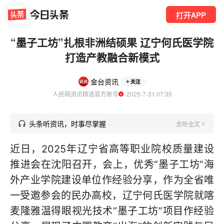
打开APP
“墨子工坊”扎根非洲结硕果 辽宁何氏医学院
打造产教融合新模式
金台资讯
关注
人民网资讯精选官方账号
  2025-7-31 07:35
头条听资讯，时事尽掌握
去听全文
近日，2025年辽宁省高等职业院校质量建设
推进会在沈阳召开，会上，优秀“墨子工坊”海
外产业学院建设单位作经验分享，作为全省唯
一受邀参会的民办高校，辽宁何氏医学院就喀
麦隆雅温得眼视光技术“墨子工坊”项目作经验