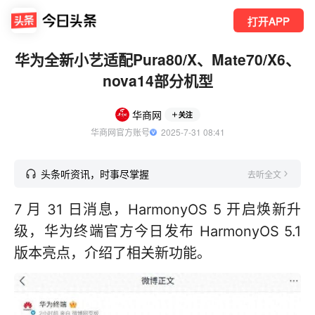
打开APP
华为全新小艺适配Pura80/X、Mate70/X6、
nova14部分机型
华商网
关注
华商网官方账号
  2025-7-31 08:41
头条听资讯，时事尽掌握
去听全文
7 月 31 日消息，HarmonyOS 5 开启焕新升
级，华为终端官方今日发布 HarmonyOS 5.1
版本亮点，介绍了相关新功能。