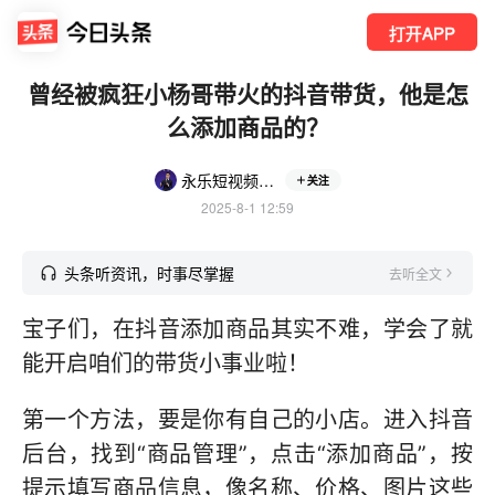
打开APP
曾经被疯狂小杨哥带火的抖音带货，他是怎
么添加商品的？
永乐短视频操盘
关注
2025-8-1 12:59
头条听资讯，时事尽掌握
去听全文
宝子们，在抖音添加商品其实不难，学会了就
能开启咱们的带货小事业啦！
第一个方法，要是你有自己的小店。进入抖音
后台，找到“商品管理”，点击“添加商品”，按
提示填写商品信息，像名称、价格、图片这些