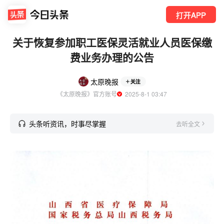
打开APP
关于恢复参加职工医保灵活就业人员医保缴
费业务办理的公告
太原晚报
关注
《太原晚报》官方账号
  2025-8-1 03:47
头条听资讯，时事尽掌握
去听全文