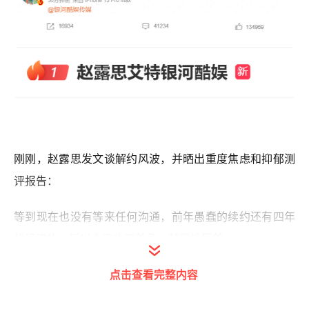
刚刚，赵露思发文谈解约风波，并晒出重度焦虑和抑郁测
评报告：
等到现在也没有等来任何沟通，前年愚蠢的续约还有四年
的经济约，所以人家也不着急，就我难受着。
点击查看完整内容
因为意外生病只能被迫取消掉一部分品牌代言，减少拍摄
压力，口口声声说你们来负责我这次的意外生病，
结果是