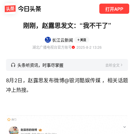
打开APP
刚刚，赵露思发文：“我不干了”
长江云新闻
关注
湖北广播电视台官方账号
  2025-8-2 13:26
头条听资讯，时事尽掌握
去听全文
8月2日，赵露思发布微博@银河酷娱传媒 ，相关话题
冲上热搜。