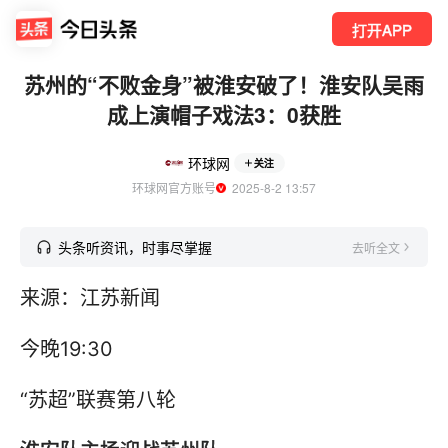
打开APP
苏州的“不败金身”被淮安破了！淮安队吴雨
成上演帽子戏法3：0获胜
环球网
关注
环球网官方账号
  2025-8-2 13:57
头条听资讯，时事尽掌握
去听全文
来源：江苏新闻
今晚19:30
“苏超”联赛第八轮