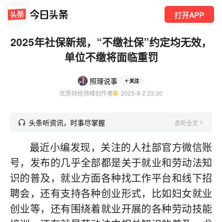
打开APP
2025年社保新规，“不缴社保”约定均无效，
单位不缴将面临重罚
照理说事
关注
优质财经领域创作者
  2025-8-2 23:30
头条听资讯，时事尽掌握
去听全文
最近小编发现，关注的人社部官方微信账
号，发布的几乎全部都是关于就业和劳动法知
识的普及，就业方面各种找工作平台和线下招
聘会，还有支持各种创业形式，比如妇女就业
创业等，还有围绕着就业开展的各种劳动技能