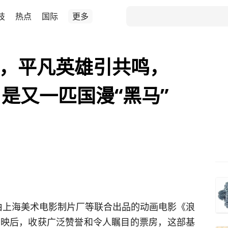
技
热点
国际
更多
篇，平凡英雄引共鸣，
是又一匹国漫“黑马”
】由上海美术电影制片厂等联合出品的动画电影《浪
上映后，收获广泛赞誉和令人瞩目的票房，这部基