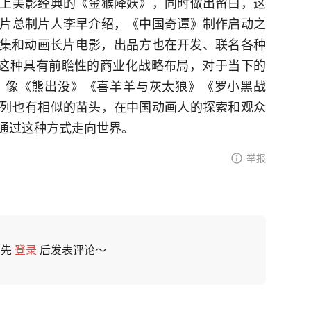
上美影经典的《金猴降妖》，同时做出留白，这
片总制片人李早介绍，《中国奇谭》制作启动之
片集和动画长片电影，出品方也在开发、联名各种
。这种具有前瞻性的商业化战略布局，对于当下的
，像《熊出没》《喜羊羊与灰太狼》《罗小黑战
列也有相似的苗头，在中国动画人的探索和观众
通过这种方式走向世界。
举报
请先
登录
后发表评论～