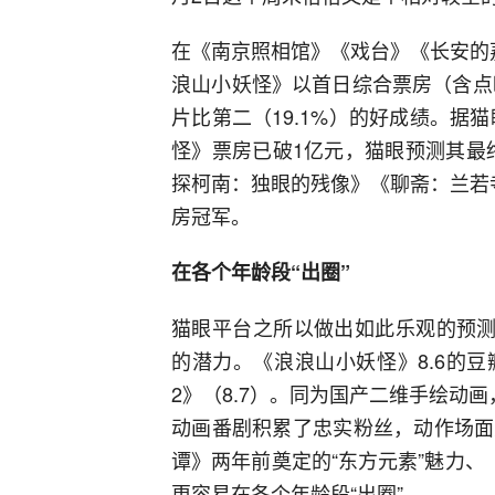
在《南京照相馆》《戏台》《长安的
浪山小妖怪》以首日综合票房（含点
片比第二（19.1%）的好成绩。据
怪》票房已破1亿元，猫眼预测其最
探柯南：独眼的残像》《聊斋：兰若
房冠军。
在各个年龄段“出圈”
猫眼平台之所以做出如此乐观的预测
的潜力。《浪浪山小妖怪》8.6的
2》（8.7）。同为国产二维手绘动
动画番剧积累了忠实粉丝，动作场面
谭》两年前奠定的“东方元素”魅力、
更容易在各个年龄段“出圈”。