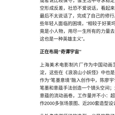
或者说比较保守，像生活中寻求稳定
空形成反差，社恐不爱说话，看起来
最后不太说话了，完成了自己的修行
些年轻人面临的困境，“相较于好莱
竟是小人物，用尽一生所有的力量去
这也是一种英雄主义”。
正在布局“奇谭宇宙”
上海美术电影制片厂作为中国动画艺
淀，这些在《浪浪山小妖怪》中也是
作为“笔墨意境”融入创作中，陈廖宇
笔墨和意蕴手法创造一个镜头空间；
意蕴的流动画卷，工作量并不小：超6
作2000多张场景图、近200套造型