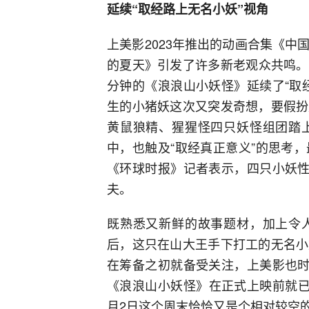
延续“取经路上无名小妖”视角
上美影2023年推出的动画合集《
的夏天》引发了许多新老观众共鸣。作为
分钟的《浪浪山小妖怪》延续了“取
生的小猪妖这次又突发奇想，要假扮
黄鼠狼精、猩猩怪四只妖怪组团踏
中，也触及“取经真正意义”的思考
《环球时报》记者表示，四只小妖性
夫。
既熟悉又新鲜的故事题材，加上令
后，这只在山大王手下打工的无名小
在筹备之初就备受关注，上美影也时
《浪浪山小妖怪》在正式上映前就已
月2日这个周末恰恰又是个相对较空