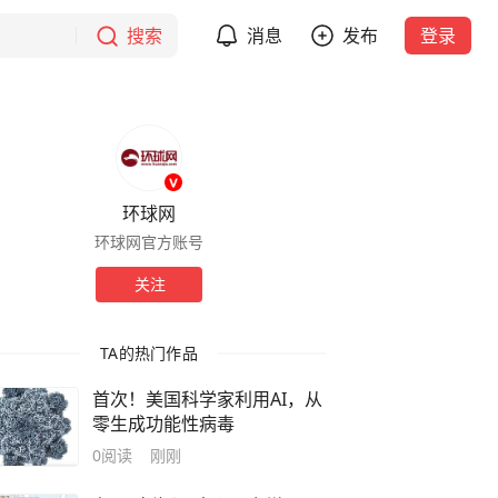
搜索
消息
发布
登录
环球网
环球网官方账号
关注
TA的热门作品
首次！美国科学家利用AI，从
零生成功能性病毒
0
阅读
刚刚