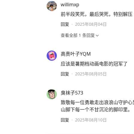
willimxp
前半段笑死，最后哭死，特别解压
回复
·
2025年08月04日
查看全部
1
条回复
高贵叶子YQM
应该是暑期档动画电影的冠军了
回复
·
2025年08月05日
臭袜子573
致敬每一位勇敢走出浪浪山守护心
山脚下每一个不甘沉沦的脚印里。
回复
·
2025年08月10日