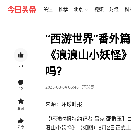
关注
推荐
北京
视频
财经
科
“西游世界”番外
《浪浪山小妖怪》
20
吗？
2025-08-04 06:48
·
环球网
12
来源：环球时报
收藏
【环球时报特约记者 吕克 邵群玉
浪山小妖怪》（如图）8月2日正式
分享