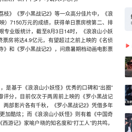
荔枝》《罗小黑战记2》等一众高分佳片中，《浪
映）7150万元的成绩，获得单日票房榜第二、排
猫眼专业版统计，截至8月3日14时，《浪浪山小妖
终票房将达4.9亿元，有望超过之前上映的《名侦
寺》和《罗小黑战记2》，问鼎暑期档动画电影票
，是基于《浪浪山小妖怪》优秀的口碑和“出圈”
豆瓣评分，目前仅次于两周前上映的《罗小黑战记
画，两部影片各有千秋，《罗小黑战记2》凭借多年
更加酷炫；而《浪浪山小妖怪》则有着《中国奇
《西游记》家喻户晓的知名度和“打工人”的共鸣，