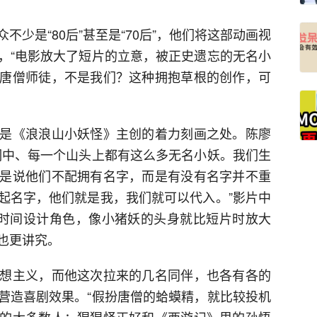
少是“80后”甚至是“70后”，他们将这部动画视
，“电影放大了短片的立意，被正史遗忘的无名小
唐僧师徒，不是我们？这种拥抱草根的创作，可
是《浪浪山小妖怪》主创的着力刻画之处。陈廖
洞中、每一个山头上都有这么多无名小妖。我们生
是说他们不配拥有名字，而是有没有名字并不重
起名字，他们就是我，我们就可以代入。”影片中
年时间设计角色，像小猪妖的头身就比短片时放大
也更讲究。
想主义，而他这次拉来的几名同伴，也各有各的
营造喜剧效果。“假扮唐僧的蛤蟆精，就比较投机