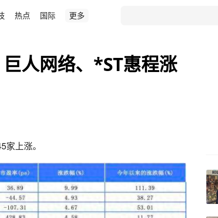
技
热点
国际
更多
 巨人网络、*ST惠程涨
45家上涨。