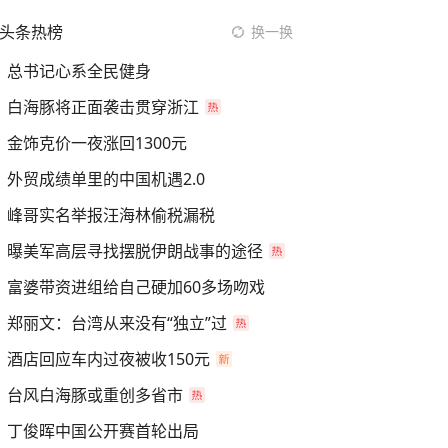
头条热榜
换一换
总书记心系全民健身
白海豚将正面袭击贯穿浙江
金饰克价一夜涨回1300元
外贸成绩单里的中国机遇2.0
峰哥实名举报汪海林偷税漏税
曝美军高层寻找摆脱伊朗战事的途径
富婆带资进组给自己硬加60多场吻戏
郑丽文：台湾从来没有“独立”过
酒店回应车内过夜被收150元
台风白海豚或重创多省市
丁俊晖中国公开赛首轮出局