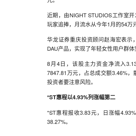
近期，由NIGHT STUDIOS工
玩家追捧，月流水从今年1月的54万元
华龙证券重庆投资顾问赵海宏表示
DAU产品，实现了年轻女性用户群
8月4日，该股主力资金净流入3.1
7847.81万元，占总成交额3.46%
投资者要注意风险。
*ST惠程以4.93%列涨幅第二
*ST惠程报收3.83元，日涨幅4.
38.27%。