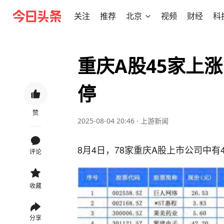
关注
推荐
北京
视频
财经
科
重庆A股45家上涨
停
赞
2025-08-04 20:46
·
上游新闻
8月4日，78家重庆A股上市公司中有
评论
收藏
分享