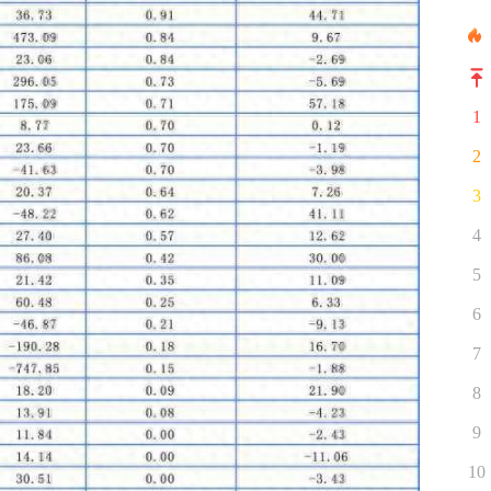
1
2
3
4
5
6
7
8
9
10