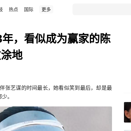
技
热点
国际
更多
3年，看似成为赢家的陈
败涂地
伴张艺谋的时间最长，她看似笑到最后，却是最
都少。