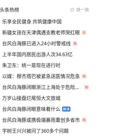
头条热榜
换一换
乐享全民健身 共筑健康中国
新疆女孩在天津偶遇支教老师哭红眼
台风白海豚已进入24小时警戒线
上半年国内居民出游人次34.63亿
朱卫东：统一是现在进行时
以媒：穆杰塔巴被紧急送医情况危急
台风白海豚闭眼浙江上海处于危险半圆
万岁山接盘烂尾恒大文旅城
台风白海豚闭眼意味着什么
台风白海豚或携极端暴雨重创多省市
宇树王兴兴被问了360多个问题