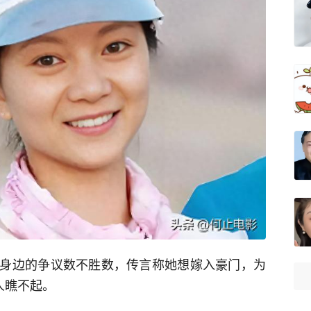
身边的争议数不胜数，传言称她想嫁入豪门，为
人瞧不起。