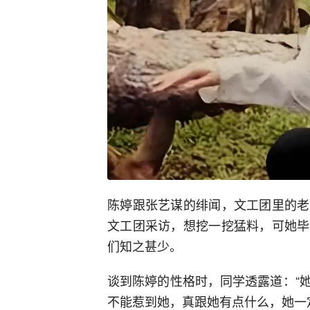
陈婷跟张艺谋的绯闻，文工团里的老
文工团采访，想挖一挖猛料，可她毕
们知之甚少。
谈到陈婷的性格时，同学透露道：“
不能惹到她，真跟她有点什么，她一