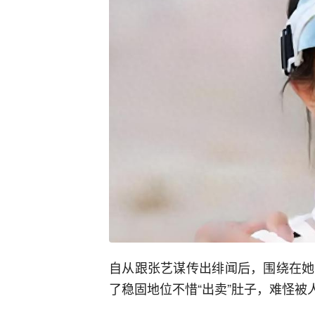
自从跟张艺谋传出绯闻后，围绕在她
了稳固地位不惜“出卖”肚子，难怪被