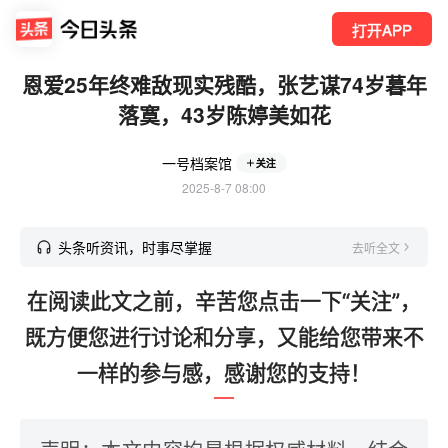
打开APP
恩爱25年终难敌现实残酷，张艺谋74岁暮年
落寞，43岁陈婷美如花
一号档案馆
关注
2025-8-7 08:00
头条听资讯，时事尽掌握
去听全文
在阅读此文之前，辛苦您点击一下“关注”，
既方便您进行讨论和分享，又能给您带来不
一样的参与感，感谢您的支持！