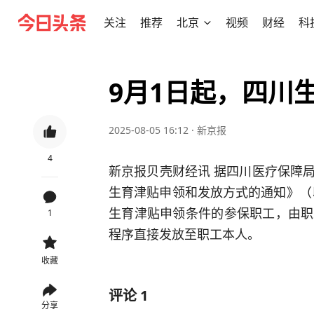
关注
推荐
北京
视频
财经
科
9月1日起，四川
2025-08-05 16:12
·
新京报
4
新京报贝壳财经讯 据四川医疗保障
生育津贴申领和发放方式的通知》（以
生育津贴申领条件的参保职工，由职
1
程序直接发放至职工本人。
收藏
评论
1
分享