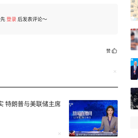
请先
登录
后发表评论～
赞
实 特朗普与美联储主席