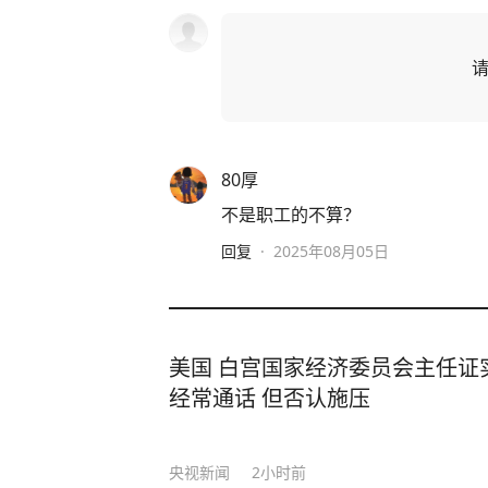
80厚
不是职工的不算？
回复
·
2025年08月05日
美国 白宫国家经济委员会主任证
经常通话 但否认施压
央视新闻
2小时前