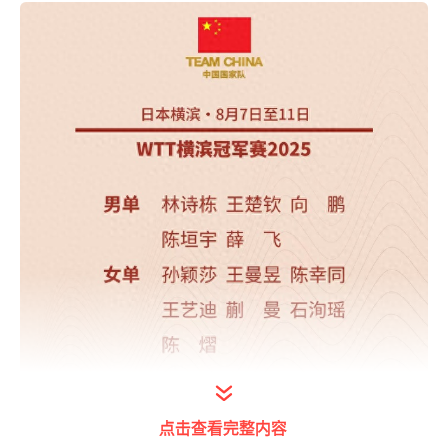
点击查看完整内容