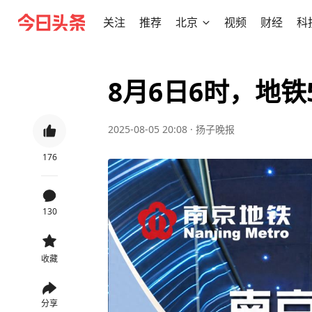
关注
推荐
北京
视频
财经
科
8月6日6时，地
2025-08-05 20:08
·
扬子晚报
176
130
收藏
分享