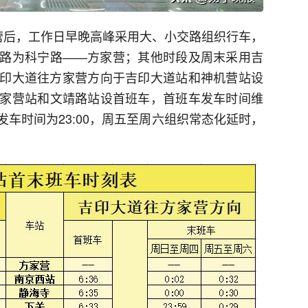
营后，工作日早晚高峰采用大、小交路组织行车，
路为科宁路——方家营；其他时段及周末采用吉
印大道往方家营方向于吉印大道站和神机营站设
家营站和文靖路站设首班车，首班车发车时间维
发车时间为23:00，周五至周六组织常态化延时，