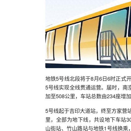
地铁5号线北段将于8月6日6时正
5号线实现全线贯通运营。届时，南京
加至508公里，车站总数由234座增加
5号线起于吉印大道站，终至方家营站
里，全部为地下线，共设地下车站3
山街站、竹山路站与地铁1号线换乘