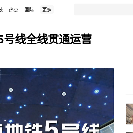
技
热点
国际
更多
铁5号线全线贯通运营