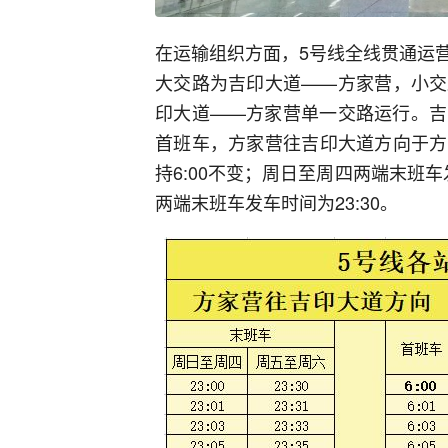
在运输组织方面，5号线全线贯通运
大交路为吉印大道——方家营，小交
印大道——方家营单一交路运行。吉
首班车，方家营往吉印大道方向于方
持6:00不变；周日至周四两端末班车
两端末班车发车时间为23:30。