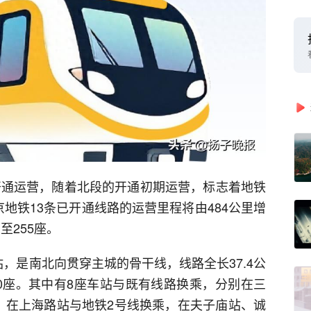
式开通运营，随着北段的开通初期运营，标志着地铁
地铁13条已开通线路的运营里程将由484公里增
至255座。
，是南北向贯穿主城的骨干线，线路全长37.4公
0座。其中有8座车站与既有线路换乘，分别在三
，在上海路站与地铁2号线换乘，在夫子庙站、诚