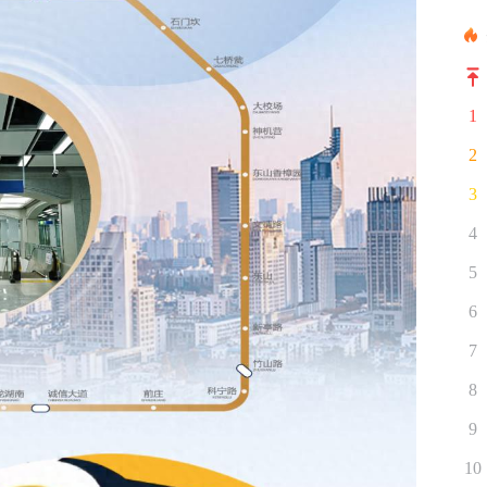
1
2
3
4
5
6
7
8
9
10