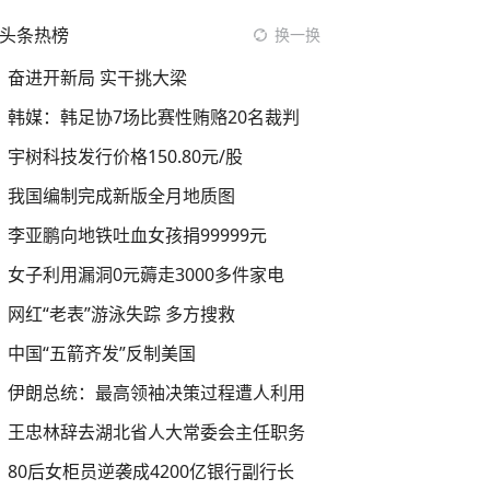
头条热榜
换一换
奋进开新局 实干挑大梁
韩媒：韩足协7场比赛性贿赂20名裁判
宇树科技发行价格150.80元/股
我国编制完成新版全月地质图
李亚鹏向地铁吐血女孩捐99999元
女子利用漏洞0元薅走3000多件家电
网红“老表”游泳失踪 多方搜救
中国“五箭齐发”反制美国
伊朗总统：最高领袖决策过程遭人利用
王忠林辞去湖北省人大常委会主任职务
80后女柜员逆袭成4200亿银行副行长