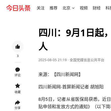
关注
推荐
北京
视频
财经
科
四川：9月1日起
人
3
2025-08-05 21:19
·
全国党媒信息公共平台
来源：【四川新闻网】
评论
四川新闻网-首屏新闻记者 胡旭阳
收藏
8月5日，记者从省医保局获悉，近
贴申领和发放方式的通知》（以下简称
分享