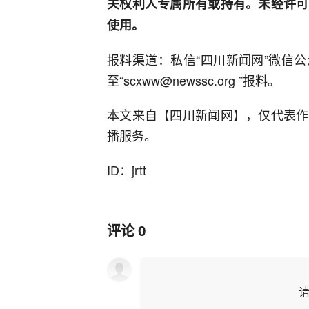
关权利人专属所有或持有。未经许可
使用。
报料渠道：私信“四川新闻网”微信公众号
至“scxww@newssc.org ”报料。
本文来自【四川新闻网】，仅代表作
播服务。
ID：jrtt
评论
0