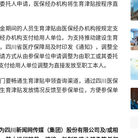
委托人申请，医保经办机构将生育津贴按程序直
金期间的人员生育津贴由医保经办机构按规定支
经办机构支付给用人单位。为支持推动建设生育
，四川省医疗保障局及时印发《通知》，调整全
请方式从由参保单位申请调整为由职工或其委托
支付给用人单位调整为直接发放至职工本人。
门要畅通生育津贴申领查询渠道，通过四川医保
生育津贴发放情况反馈至参保单位，方便参保单
为四川新闻网传媒（集团）股份有限公司及/或相