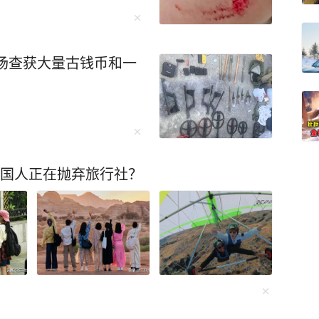
现场查获大量古钱币和一
中国人正在抛弃旅行社？