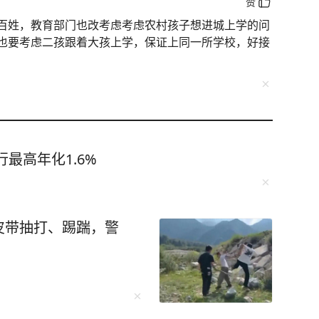
赞
百姓，教育部门也改考虑考虑农村孩子想进城上学的问
也要考虑二孩跟着大孩上学，保证上同一所学校，好接
最高年化1.6%
皮带抽打、踢踹，警