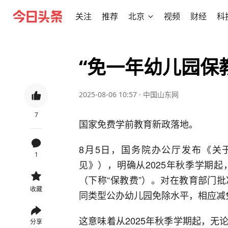
关注
推荐
北京
视频
财经
科
“免一年幼儿园保
2025-08-06 10:57
·
中国山东网
7
国家免费学前教育新政落地。
8月5日，国务院办公厅发布《关
1
见》），明确从2025年秋季学期
（下称“保教费”）。对在教育部门
收藏
同类型公办幼儿园免除水平，相应减
这意味着从2025年秋季学期起，
分享