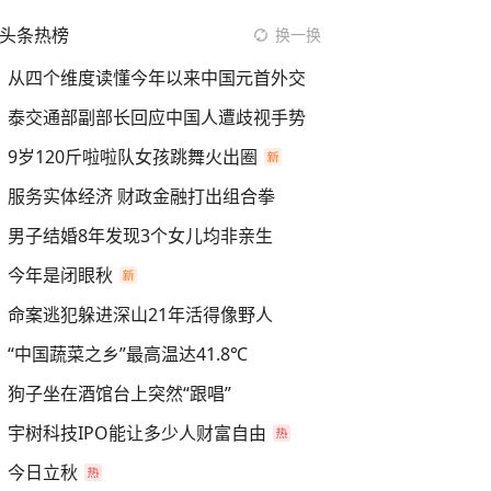
头条热榜
换一换
从四个维度读懂今年以来中国元首外交
泰交通部副部长回应中国人遭歧视手势
9岁120斤啦啦队女孩跳舞火出圈
服务实体经济 财政金融打出组合拳
男子结婚8年发现3个女儿均非亲生
今年是闭眼秋
命案逃犯躲进深山21年活得像野人
“中国蔬菜之乡”最高温达41.8℃
狗子坐在酒馆台上突然“跟唱”
宇树科技IPO能让多少人财富自由
今日立秋