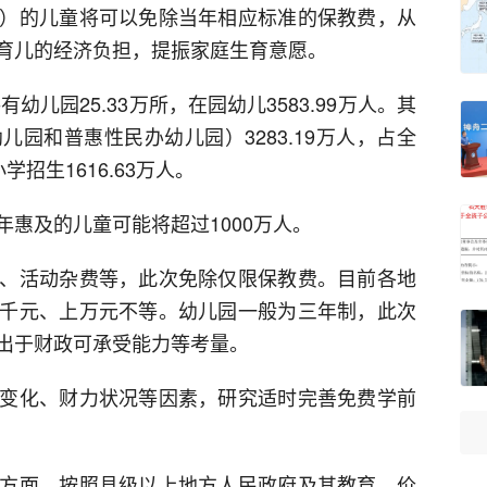
）的儿童将可以免除当年相应标准的保教费，从
育儿的经济负担，提振家庭生育意愿。
幼儿园25.33万所，在园幼儿3583.99万人。其
园和普惠性民办幼儿园）3283.19万人，占全
学招生1616.63万人。
惠及的儿童可能将超过1000万人。
、活动杂费等，此次免除仅限保教费。目前各地
千元、上万元不等。幼儿园一般为三年制，此次
出于财政可承受能力等考量。
变化、财力状况等因素，研究适时完善免费学前
方面，按照县级以上地方人民政府及其教育、价