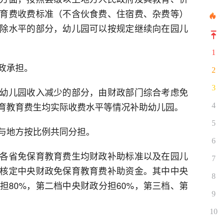
育费收费标准（不含伙食费、住宿费、杂费等）
除水平的部分，幼儿园可以按规定继续向在园儿
1
政承担。
2
3
幼儿园收入减少的部分，由财政部门综合考虑免
育教育费生均实际收费水平等情况补助幼儿园。
4
5
与地方按比例共同分担。
6
各省免保育教育费生均财政补助标准以及在园儿
7
核定中央财政免保育教育费补助资金。其中中央
8
担80%，第二档中央财政分担60%，第三档、第
9
10