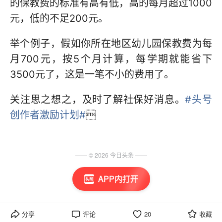
的保教费的标准有高有低，高的每月超过1000
元，低的不足200元。
举个例子，假如你所在地区幼儿园保教费为每
月700元，按5个月计算，每学期就能省下
3500元了，这是一笔不小的费用了。
关注思之想之，及时了解社保好消息。
#头号
创作者激励计划#

—— ©
2026
今日头条
——
APP内打开
分享
评论
20
收藏